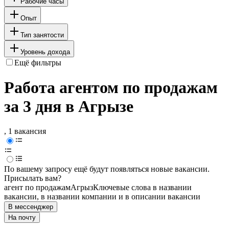
Рабочие часы
Опыт
Тип занятости
Уровень дохода
Ещё фильтры
Работа агентом по продажам
за 3 дня в Агрызе
, 1 вакансия
По вашему запросу ещё будут появляться новые вакансии.
Присылать вам?
агент по продажам
Агрыз
Ключевые слова в названии
вакансии, в названии компании и в описании вакансии
В мессенджер
На почту