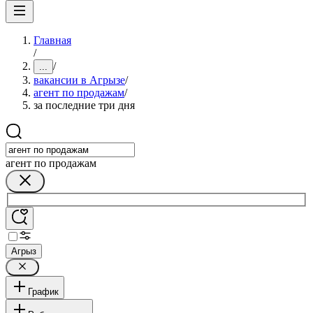
Главная
/
/
...
вакансии в Агрызе
/
агент по продажам
/
за последние три дня
агент по продажам
Агрыз
График