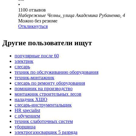
•
1100
отзывов
Набережные Челны, улица Академика Рубаненко, 4
Можно без резюме
Откликнуться
Другие пользователи ищут
популярные после 60
электрик
слесарь
техник по обслуживанию оборудования
техник-монтажник
слесарь по ремонту оборудования
помощник на производство
монтажник строительных лесов
наладчик ХШО
слесарь-инструментальщик
HR specialist
с обучением
техник слаботочных систем
уборщица
электрогазосварщик 5 разряда