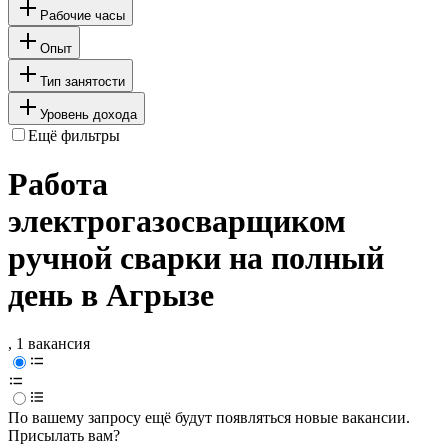
Рабочие часы
Опыт
Тип занятости
Уровень дохода
Ещё фильтры
Работа
электрогазосварщиком
ручной сварки на полный
день в Агрызе
, 1 вакансия
По вашему запросу ещё будут появляться новые вакансии.
Присылать вам?