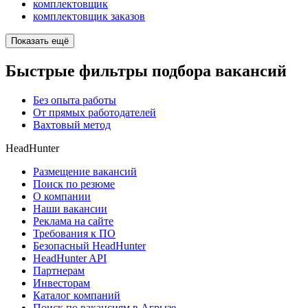
комплектовщик
комплектовщик заказов
Показать ещё
Быстрые фильтры подбора вакансий
Без опыта работы
От прямых работодателей
Вахтовый метод
HeadHunter
Размещение вакансий
Поиск по резюме
О компании
Наши вакансии
Реклама на сайте
Требования к ПО
Безопасный HeadHunter
HeadHunter API
Партнерам
Инвесторам
Каталог компаний
Поиск по вакансиям в Агрызе