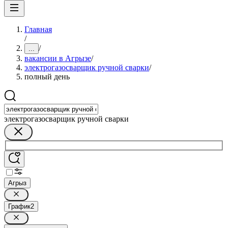
Главная
/
/
...
вакансии в Агрызе
/
электрогазосварщик ручной сварки
/
полный день
электрогазосварщик ручной сварки
Агрыз
График
2