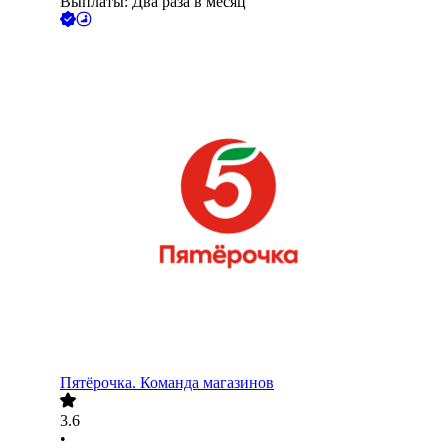
Выплаты: Два раза в месяц
Пятёрочка. Команда магазинов
3.6
•