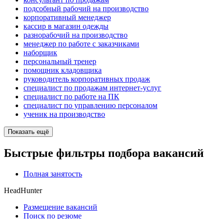
подсобный рабочий на производство
корпоративный менеджер
кассир в магазин одежды
разнорабочий на производство
менеджер по работе с заказчиками
наборщик
персональный тренер
помощник кладовщика
руководитель корпоративных продаж
специалист по продажам интернет-услуг
специалист по работе на ПК
специалист по управлению персоналом
ученик на производство
Показать ещё
Быстрые фильтры подбора вакансий
Полная занятость
HeadHunter
Размещение вакансий
Поиск по резюме