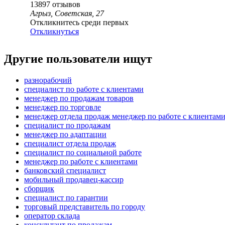
13897
отзывов
Агрыз, Советская, 27
Откликнитесь среди первых
Откликнуться
Другие пользователи ищут
разнорабочий
специалист по работе с клиентами
менеджер по продажам товаров
менеджер по торговле
менеджер отдела продаж менеджер по работе с клиентам
специалист по продажам
менеджер по адаптации
специалист отдела продаж
специалист по социальной работе
менеджер по работе с клиентами
банковский специалист
мобильный продавец-кассир
сборщик
специалист по гарантии
торговый представитель по городу
оператор склада
консультант по продажам