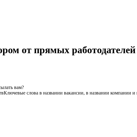
ром от прямых работодателей
сылать вам?
тв
Ключевые слова в названии вакансии, в названии компании и