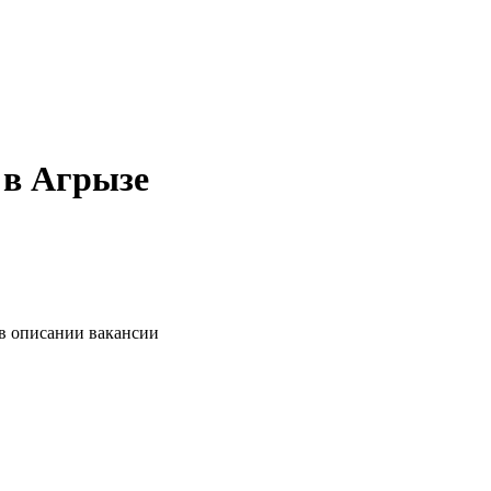
 в Агрызе
 в описании вакансии