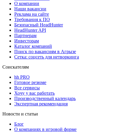
О компании
Наши вакансии
Реклама на сайте
Требования к ПО
Безопасный HeadHunter
HeadHunter API
Партнерам
Инвесторам
Каталог компаний
Поиск по вакансиям в Агрызе
Сетка: соцсеть для нетворкинга
Соискателям
hh PRO
Готовое резюме
Все сервисы
Хочу у вас работать
Производственный календарь
Экспертная рекомендация
Новости и статьи
Блог
О компаниях в игровой форме