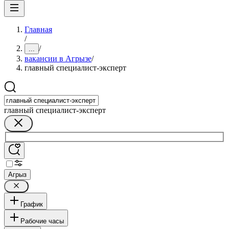
Главная
/
/
...
вакансии в Агрызе
/
главный специалист-эксперт
главный специалист-эксперт
Агрыз
График
Рабочие часы