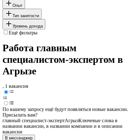
Опыт
Тип занятости
Уровень дохода
Ещё фильтры
Работа главным
специалистом-экспертом в
Агрызе
, 1 вакансия
По вашему запросу ещё будут появляться новые вакансии.
Присылать вам?
главный специалист-эксперт
Агрыз
Ключевые слова в
названии вакансии, в названии компании и в описании
вакансии
В мессенджер