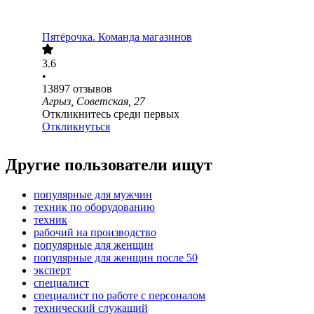
Пятёрочка. Команда магазинов
3.6
•
13897
отзывов
Агрыз, Советская, 27
Откликнитесь среди первых
Откликнуться
Другие пользователи ищут
популярные для мужчин
техник по оборудованию
техник
рабочий на производство
популярные для женщин
популярные для женщин после 50
эксперт
специалист
специалист по работе с персоналом
технический служащий