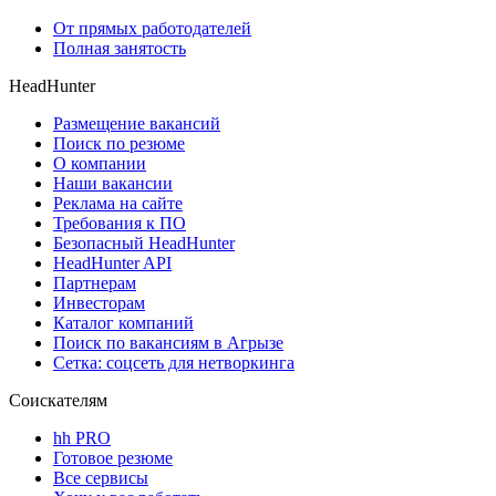
От прямых работодателей
Полная занятость
HeadHunter
Размещение вакансий
Поиск по резюме
О компании
Наши вакансии
Реклама на сайте
Требования к ПО
Безопасный HeadHunter
HeadHunter API
Партнерам
Инвесторам
Каталог компаний
Поиск по вакансиям в Агрызе
Сетка: соцсеть для нетворкинга
Соискателям
hh PRO
Готовое резюме
Все сервисы