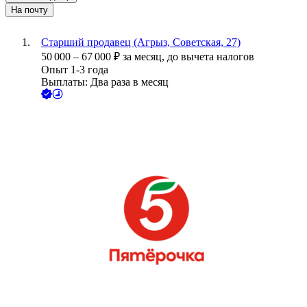
На почту
Старший продавец (Агрыз, Советская, 27)
50 000
–
67 000
₽
за месяц,
до вычета налогов
Опыт 1-3 года
Выплаты: Два раза в месяц