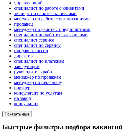
управляющий
специалист по работе с клиентами
эксперт по работе с клиентами
менеджер по работе с организациями
продавец
менеджер по работе с предприятиями
специалист по работе с заказчиками
специалист сервиса
специалист по сервису
продавец-кассир
директор
специалист по платежам
заведующий
руководитель работ
менеджер по продажам
менеджер по персоналу
партнер
консультант по услугам
на завод
консультант
Показать ещё
Быстрые фильтры подбора вакансий