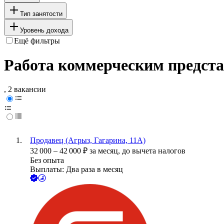
Тип занятости
Уровень дохода
Ещё фильтры
Работа коммерческим предста
, 2 вакансии
Продавец (Агрыз, Гагарина, 11А)
32 000
–
42 000
₽
за месяц,
до вычета налогов
Без опыта
Выплаты: Два раза в месяц