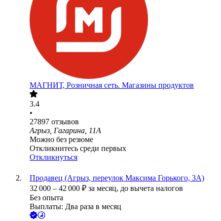
МАГНИТ, Розничная сеть. Магазины продуктов
3.4
•
27897
отзывов
Агрыз, Гагарина, 11А
Можно без резюме
Откликнитесь среди первых
Откликнуться
Продавец (Агрыз, переулок Максима Горького, 3А)
32 000
–
42 000
₽
за месяц,
до вычета налогов
Без опыта
Выплаты: Два раза в месяц