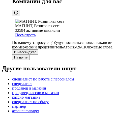
Компании для вас
МАГНИТ, Розничная сеть
32594
активные вакансии
Посмотреть
По вашему запросу ещё будут появляться новые вакансии
коммерческий представитель
Агрыз
5/2
6/1
Ключевые слова 
В мессенджер
На почту
Другие пользователи ищут
специалист по работе с персоналом
специалист
продавец в магазин
продавец-кассир в магазин
кассир магазина
специалист по сбыту
партнер
account manager