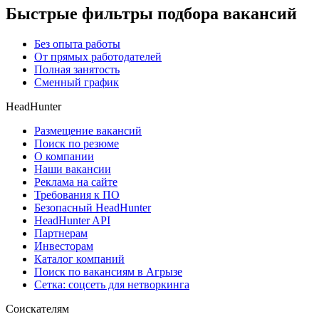
Быстрые фильтры подбора вакансий
Без опыта работы
От прямых работодателей
Полная занятость
Сменный график
HeadHunter
Размещение вакансий
Поиск по резюме
О компании
Наши вакансии
Реклама на сайте
Требования к ПО
Безопасный HeadHunter
HeadHunter API
Партнерам
Инвесторам
Каталог компаний
Поиск по вакансиям в Агрызе
Сетка: соцсеть для нетворкинга
Соискателям