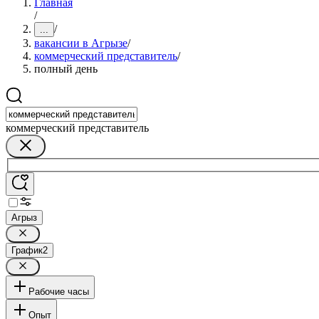
Главная
/
/
...
вакансии в Агрызе
/
коммерческий представитель
/
полный день
коммерческий представитель
Агрыз
График
2
Рабочие часы
Опыт