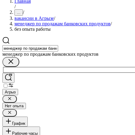
Главная
/
/
...
вакансии в Агрызе
/
менеджер по продажам банковских продуктов
/
без опыта работы
менеджер по продажам банковских продуктов
Агрыз
Нет опыта
График
Рабочие часы