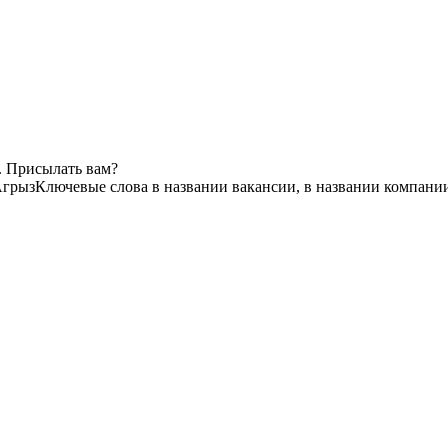
. Присылать вам?
грыз
Ключевые слова в названии вакансии, в названии компани