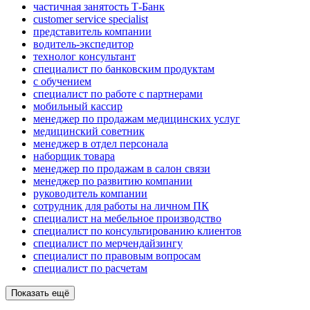
частичная занятость Т-Банк
customer service specialist
представитель компании
водитель-экспедитор
технолог консультант
специалист по банковским продуктам
с обучением
специалист по работе с партнерами
мобильный кассир
менеджер по продажам медицинских услуг
медицинский советник
менеджер в отдел персонала
наборщик товара
менеджер по продажам в салон связи
менеджер по развитию компании
руководитель компании
сотрудник для работы на личном ПК
специалист на мебельное производство
специалист по консультированию клиентов
специалист по мерчендайзингу
специалист по правовым вопросам
специалист по расчетам
Показать ещё