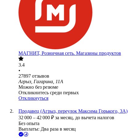
МАГНИТ, Розничная сеть. Магазины продуктов
3.4
•
27897
отзывов
Агрыз, Гагарина, 11А
Можно без резюме
Откликнитесь среди первых
Откликнуться
Продавец (Агрыз, переулок Максима Горького, 3А)
32 000
–
42 000
₽
за месяц,
до вычета налогов
Без опыта
Выплаты: Два раза в месяц