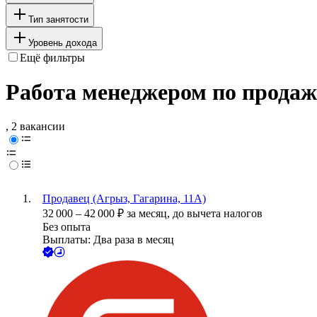
Тип занятости
Уровень дохода
Ещё фильтры
Работа менеджером по продаж
, 2 вакансии
Продавец (Агрыз, Гагарина, 11А)
32 000
–
42 000
₽
за месяц,
до вычета налогов
Без опыта
Выплаты: Два раза в месяц