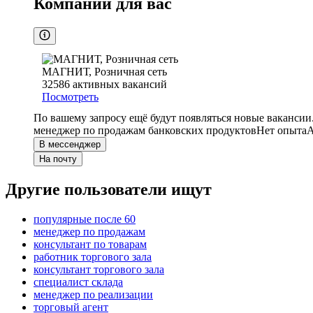
Компании для вас
МАГНИТ, Розничная сеть
32586
активных вакансий
Посмотреть
По вашему запросу ещё будут появляться новые вакансии
менеджер по продажам банковских продуктов
Нет опыта
А
В мессенджер
На почту
Другие пользователи ищут
популярные после 60
менеджер по продажам
консультант по товарам
работник торгового зала
консультант торгового зала
специалист склада
менеджер по реализации
торговый агент