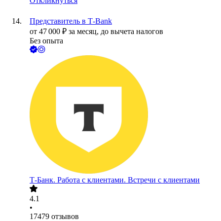
Откликнуться
Представитель в Т-Bank
от
47 000
₽
за месяц,
до вычета налогов
Без опыта
Т-Банк. Работа с клиентами. Встречи с клиентами
4.1
•
17479
отзывов