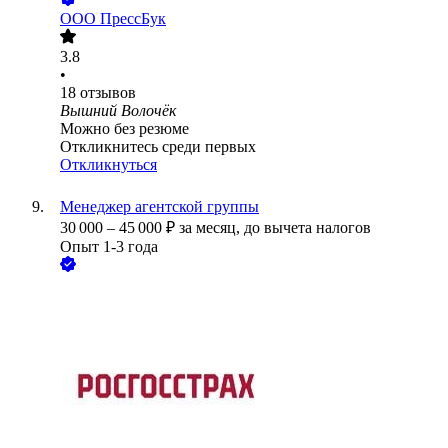
ООО
ПрессБук
3.8
•
18
отзывов
Вышний Волочёк
Можно без резюме
Откликнитесь среди первых
Откликнуться
Менеджер агентской группы
30 000
–
45 000
₽
за месяц,
до вычета налогов
Опыт 1-3 года