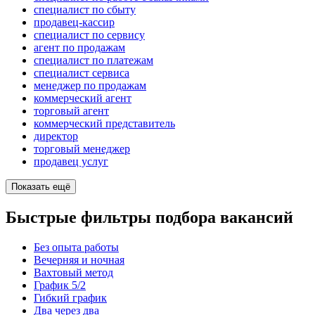
специалист по сбыту
продавец-кассир
специалист по сервису
агент по продажам
специалист по платежам
специалист сервиса
менеджер по продажам
коммерческий агент
торговый агент
коммерческий представитель
директор
торговый менеджер
продавец услуг
Показать ещё
Быстрые фильтры подбора вакансий
Без опыта работы
Вечерняя и ночная
Вахтовый метод
График 5/2
Гибкий график
Два через два