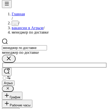
Главная
/
/
...
вакансии в Агрызе
/
менеджер по доставке
менеджер по доставке
Агрыз
График
Рабочие часы