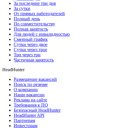
За последние три дня
За сутки
От прямых работодателей
Полный день
По совместительству
Полная занятость
Для людей с инвалидностью
Сменный график
Сутки через двое
Сутки через трое
Три через три
Частичная занятость
HeadHunter
Размещение вакансий
Поиск по резюме
О компании
Наши вакансии
Реклама на сайте
Требования к ПО
Безопасный HeadHunter
HeadHunter API
Партнерам
Инвесторам