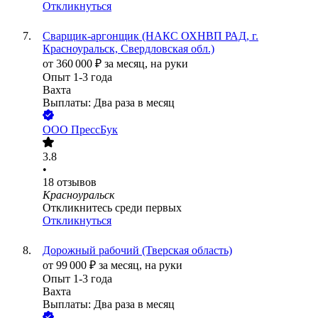
Откликнуться
Сварщик-аргонщик (НАКС ОХНВП РАД, г.
Красноуральск, Свердловская обл.)
от
360 000
₽
за месяц,
на руки
Опыт 1-3 года
Вахта
Выплаты: Два раза в месяц
ООО
ПрессБук
3.8
•
18
отзывов
Красноуральск
Откликнитесь среди первых
Откликнуться
Дорожный рабочий (Тверская область)
от
99 000
₽
за месяц,
на руки
Опыт 1-3 года
Вахта
Выплаты: Два раза в месяц