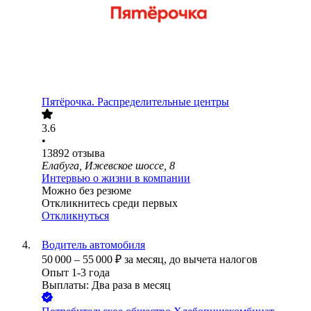
Пятёрочка. Распределительные центры
3.6
•
13892
отзыва
Елабуга, Ижевское шоссе, 8
Интервью о жизни в компании
Можно без резюме
Откликнитесь среди первых
Откликнуться
Водитель автомобиля
50 000
–
55 000
₽
за месяц,
до вычета налогов
Опыт 1-3 года
Выплаты: Два раза в месяц