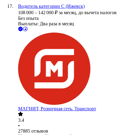
Водитель категории С (Ижевск)
108 000
–
142 000
₽
за месяц,
до вычета налогов
Без опыта
Выплаты: Два раза в месяц
МАГНИТ, Розничная сеть. Транспорт
3.4
•
27885
отзывов