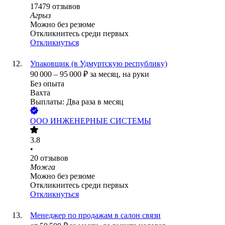
17479
отзывов
Агрыз
Можно без резюме
Откликнитесь среди первых
Откликнуться
Упаковщик (в Удмуртскую республику)
90 000
–
95 000
₽
за месяц,
на руки
Без опыта
Вахта
Выплаты: Два раза в месяц
ООО
ИНЖЕНЕРНЫЕ СИСТЕМЫ
3.8
•
20
отзывов
Можга
Можно без резюме
Откликнитесь среди первых
Откликнуться
Менеджер по продажам в салон связи