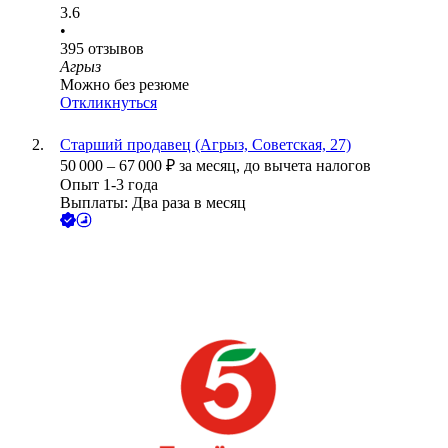
3.6
•
395
отзывов
Агрыз
Можно без резюме
Откликнуться
Старший продавец (Агрыз, Советская, 27)
50 000
–
67 000
₽
за месяц,
до вычета налогов
Опыт 1-3 года
Выплаты: Два раза в месяц