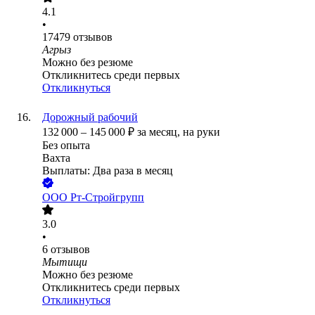
4.1
•
17479
отзывов
Агрыз
Можно без резюме
Откликнитесь среди первых
Откликнуться
Дорожный рабочий
132 000
–
145 000
₽
за месяц,
на руки
Без опыта
Вахта
Выплаты: Два раза в месяц
ООО
Рт-Стройгрупп
3.0
•
6
отзывов
Мытищи
Можно без резюме
Откликнитесь среди первых
Откликнуться