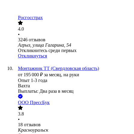
Росгосстрах
4.0
•
3246
отзывов
Агрыз, улица Гагарина, 54
Откликнитесь среди первых
Откликнуться
Монтажник ТТ (Свердловская область)
от
195 000
₽
за месяц,
на руки
Опыт 1-3 года
Вахта
Выплаты: Два раза в месяц
ООО
ПрессБук
3.8
•
18
отзывов
Красноуральск