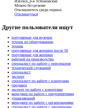
Ижевск, р-н Устиновский
Можно без резюме
Откликнитесь среди первых
Откликнуться
Другие пользователи ищут
популярные для мужчин
техник по оборудованию
техник
популярные для женщин после 50
популярные для женщин
рабочий на производство
специалист по работе с персоналом
технический служащий
специалист
эксперт
специалист по работе с клиентами
продавец
эксперт по работе с клиентами
менеджер по работе с предприятиями
управляющий
менеджер по работе с организациями
специалист по работе с заказчиками