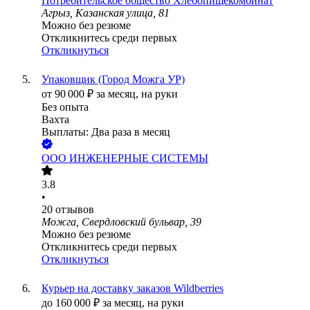
Потребительское общество Хлебопищекомбинат
Агрыз, Казанская улица, 81
Можно без резюме
Откликнитесь среди первых
Откликнуться
Упаковщик (Город Можга УР)
от
90 000
₽
за месяц,
на руки
Без опыта
Вахта
Выплаты: Два раза в месяц
ООО
ИНЖЕНЕРНЫЕ СИСТЕМЫ
3.8
•
20
отзывов
Можга, Свердловский бульвар, 39
Можно без резюме
Откликнитесь среди первых
Откликнуться
Курьер на доставку заказов Wildberries
до
160 000
₽
за месяц,
на руки