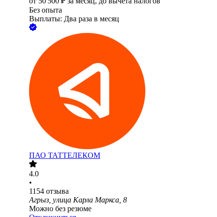
от
50 500
₽
за месяц,
до вычета налогов
Без опыта
Выплаты: Два раза в месяц
ПАО
ТАТТЕЛЕКОМ
4.0
•
1154
отзыва
Агрыз, улица Карла Маркса, 8
Можно без резюме