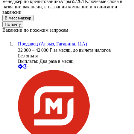
менеджер по кредитованию
Агрыз
5/2
6/1
Ключевые слова в
названии вакансии, в названии компании и в описании
вакансии
В мессенджер
На почту
Вакансии по похожим запросам
Продавец (Агрыз, Гагарина, 11А)
32 000
–
42 000
₽
за месяц,
до вычета налогов
Без опыта
Выплаты: Два раза в месяц