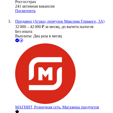
Росгосстрах
241
активная вакансия
Посмотреть
Продавец (Агрыз, переулок Максима Горького, 3А)
32 000
–
42 000
₽
за месяц,
до вычета налогов
Без опыта
Выплаты: Два раза в месяц
МАГНИТ, Розничная сеть. Магазины продуктов