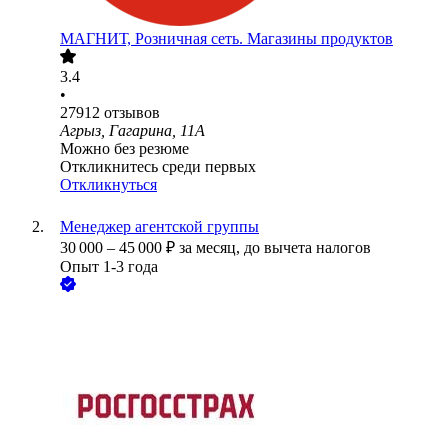
МАГНИТ, Розничная сеть. Магазины продуктов
3.4
•
27912
отзывов
Агрыз, Гагарина, 11А
Можно без резюме
Откликнитесь среди первых
Откликнуться
Менеджер агентской группы
30 000
–
45 000
₽
за месяц,
до вычета налогов
Опыт 1-3 года