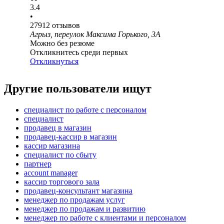
3.4
•
27912
отзывов
Агрыз, переулок Максима Горького, 3А
Можно без резюме
Откликнитесь среди первых
Откликнуться
Другие пользователи ищут
специалист по работе с персоналом
специалист
продавец в магазин
продавец-кассир в магазин
кассир магазина
специалист по сбыту
партнер
account manager
кассир торгового зала
продавец-консультант магазина
менеджер по продажам услуг
менеджер по продажам и развитию
менеджер по работе с клиентами и персоналом