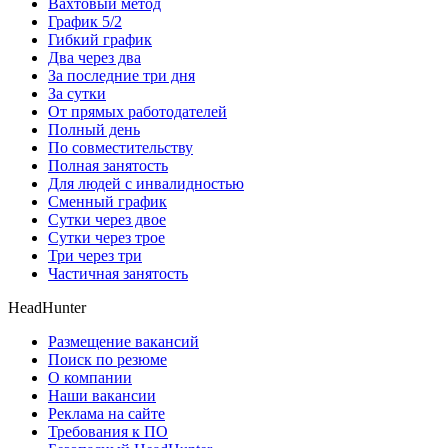
Вахтовый метод
График 5/2
Гибкий график
Два через два
За последние три дня
За сутки
От прямых работодателей
Полный день
По совместительству
Полная занятость
Для людей с инвалидностью
Сменный график
Сутки через двое
Сутки через трое
Три через три
Частичная занятость
HeadHunter
Размещение вакансий
Поиск по резюме
О компании
Наши вакансии
Реклама на сайте
Требования к ПО