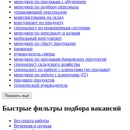
менеджер по продажам с обучением
менеджер по подбору персонала
управляющий персоналом
комплектовщик на склад
консультант по продукту
специалист по инженерным системам
менеджер по персоналу и кадрам
мобильный консультант
менеджер по сбыту продукции
провизор
руководитель смены
менеджер по продажам банковских продуктов
специалист складского хозяйства
специалист по работе с клиентами (не продажи)
менеджер по работе с клиентами (IT)
продавец продуктов
технический руководитель
Показать ещё
Быстрые фильтры подбора вакансий
Без опыта работы
Вечерняя и ночная