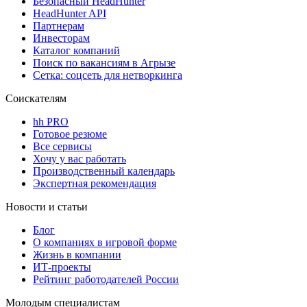
Безопасный HeadHunter
HeadHunter API
Партнерам
Инвесторам
Каталог компаний
Поиск по вакансиям в Агрызе
Сетка: соцсеть для нетворкинга
Соискателям
hh PRO
Готовое резюме
Все сервисы
Хочу у вас работать
Производственный календарь
Экспертная рекомендация
Новости и статьи
Блог
О компаниях в игровой форме
Жизнь в компании
ИТ-проекты
Рейтинг работодателей России
Молодым специалистам