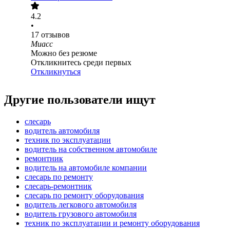
4.2
•
17
отзывов
Миасс
Можно без резюме
Откликнитесь среди первых
Откликнуться
Другие пользователи ищут
слесарь
водитель автомобиля
техник по эксплуатации
водитель на собственном автомобиле
ремонтник
водитель на автомобиле компании
слесарь по ремонту
слесарь-ремонтник
слесарь по ремонту оборудования
водитель легкового автомобиля
водитель грузового автомобиля
техник по эксплуатации и ремонту оборудования