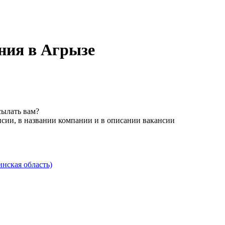
ния в Агрызе
сылать вам?
нсии, в названии компании и в описании вакансии
нская область)