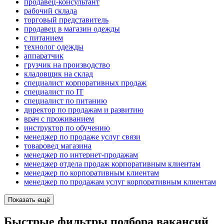
продавец-консультант
рабочий склада
торговый представитель
продавец в магазин одежды
с питанием
технолог одежды
аппаратчик
грузчик на производство
кладовщик на склад
специалист корпоративных продаж
специалист по IT
специалист по питанию
директор по продажам и развитию
врач с проживанием
инструктор по обучению
менеджер по продаже услуг связи
товаровед магазина
менеджер по интернет-продажам
менеджер отдела продаж корпоративным клиентам
менеджер по корпоративным клиентам
менеджер по продажам услуг корпоративным клиентам
Показать ещё
Быстрые фильтры подбора вакансий