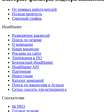
От прямых работодателей
Полная занятость
Сменный график
HeadHunter
Размещение вакансий
Поиск по резюме
О компании
Наши вакансии
Реклама на сайте
Требования к ПО
Безопасный HeadHunter
HeadHunter API
Партнерам
Инвесторам
Каталог компаний
Поиск по вакансиям в Агрызе
Сетка: соцсеть для нетворкинга
Соискателям
hh PRO
Готовое резюме