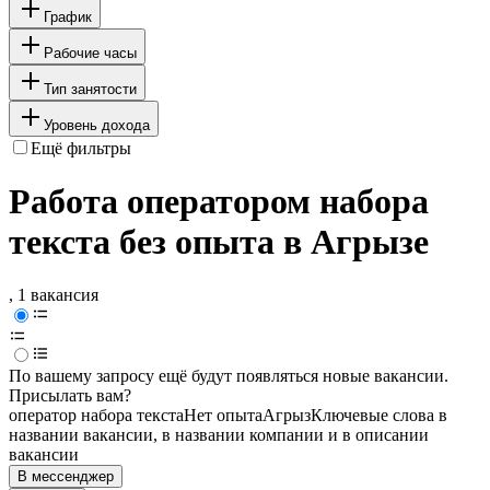
График
Рабочие часы
Тип занятости
Уровень дохода
Ещё фильтры
Работа оператором набора
текста без опыта в Агрызе
, 1 вакансия
По вашему запросу ещё будут появляться новые вакансии.
Присылать вам?
оператор набора текста
Нет опыта
Агрыз
Ключевые слова в
названии вакансии, в названии компании и в описании
вакансии
В мессенджер