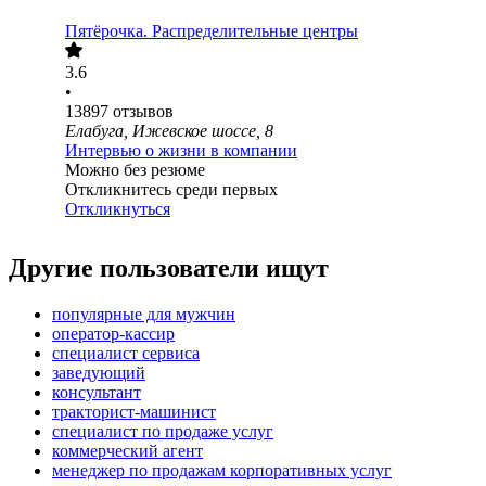
Пятёрочка. Распределительные центры
3.6
•
13897
отзывов
Елабуга, Ижевское шоссе, 8
Интервью о жизни в компании
Можно без резюме
Откликнитесь среди первых
Откликнуться
Другие пользователи ищут
популярные для мужчин
оператор-кассир
специалист сервиса
заведующий
консультант
тракторист-машинист
специалист по продаже услуг
коммерческий агент
менеджер по продажам корпоративных услуг