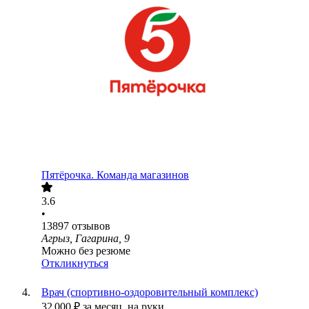
Пятёрочка. Команда магазинов
3.6
•
13897
отзывов
Агрыз, Гагарина, 9
Можно без резюме
Откликнуться
Врач (спортивно-оздоровительный комплекс)
32 000
₽
за месяц,
на руки