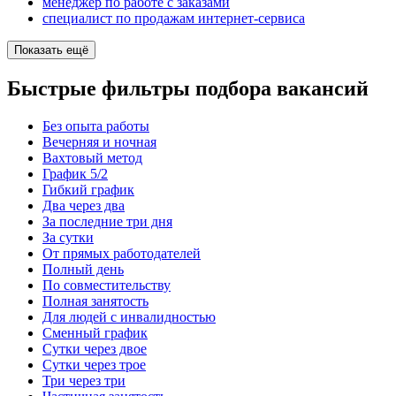
менеджер по работе с заказами
специалист по продажам интернет-сервиса
Показать ещё
Быстрые фильтры подбора вакансий
Без опыта работы
Вечерняя и ночная
Вахтовый метод
График 5/2
Гибкий график
Два через два
За последние три дня
За сутки
От прямых работодателей
Полный день
По совместительству
Полная занятость
Для людей с инвалидностью
Сменный график
Сутки через двое
Сутки через трое
Три через три