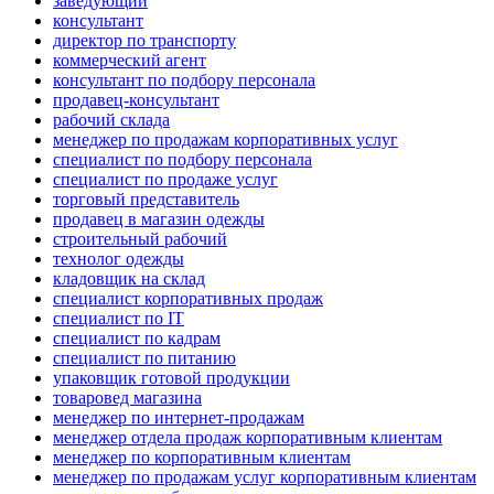
заведующий
консультант
директор по транспорту
коммерческий агент
консультант по подбору персонала
продавец-консультант
рабочий склада
менеджер по продажам корпоративных услуг
специалист по подбору персонала
специалист по продаже услуг
торговый представитель
продавец в магазин одежды
строительный рабочий
технолог одежды
кладовщик на склад
специалист корпоративных продаж
специалист по IT
специалист по кадрам
специалист по питанию
упаковщик готовой продукции
товаровед магазина
менеджер по интернет-продажам
менеджер отдела продаж корпоративным клиентам
менеджер по корпоративным клиентам
менеджер по продажам услуг корпоративным клиентам