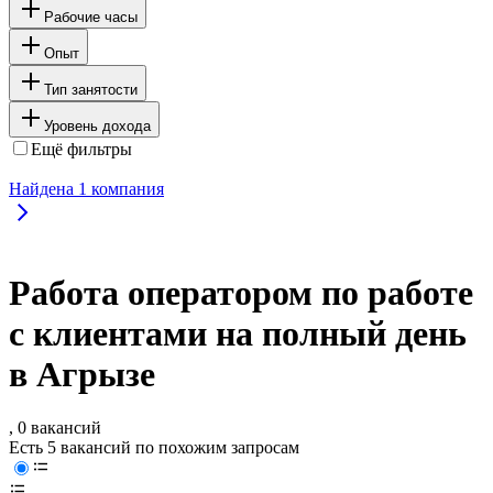
Рабочие часы
Опыт
Тип занятости
Уровень дохода
Ещё фильтры
Найдена
1
компания
Работа оператором по работе
с клиентами на полный день
в Агрызе
, 0 вакансий
Есть 5 вакансий по похожим запросам