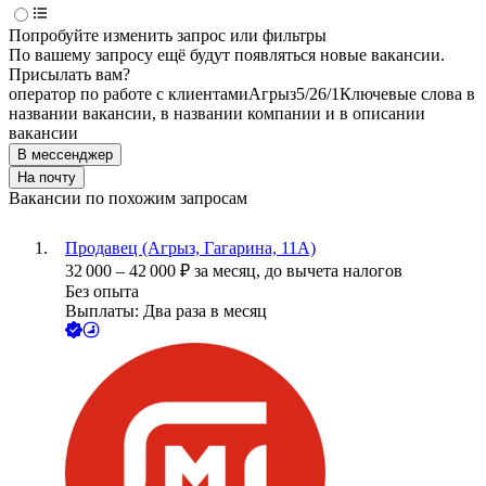
Попробуйте изменить запрос или фильтры
По вашему запросу ещё будут появляться новые вакансии.
Присылать вам?
оператор по работе с клиентами
Агрыз
5/2
6/1
Ключевые слова в
названии вакансии, в названии компании и в описании
вакансии
В мессенджер
На почту
Вакансии по похожим запросам
Продавец (Агрыз, Гагарина, 11А)
32 000
–
42 000
₽
за месяц,
до вычета налогов
Без опыта
Выплаты: Два раза в месяц