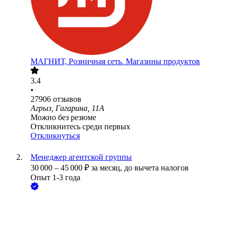
МАГНИТ, Розничная сеть. Магазины продуктов
3.4
•
27906
отзывов
Агрыз, Гагарина, 11А
Можно без резюме
Откликнитесь среди первых
Откликнуться
Менеджер агентской группы
30 000
–
45 000
₽
за месяц,
до вычета налогов
Опыт 1-3 года