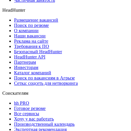
Частичная занятость
HeadHunter
Размещение вакансий
Поиск по резюме
О компании
Наши вакансии
Реклама на сайте
Требования к ПО
Безопасный HeadHunter
HeadHunter API
Партнерам
Инвесторам
Каталог компаний
Поиск по вакансиям в Агрызе
Сетка: соцсеть для нетворкинга
Соискателям
hh PRO
Готовое резюме
Все сервисы
Хочу у вас работать
Производственный календарь
Экспертная рекомендация