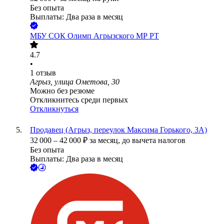
Без опыта
Выплаты: Два раза в месяц
МБУ СОК Олимп Агрызского МР РТ
4.7
•
1
отзыв
Агрыз, улица Ометова, 30
Можно без резюме
Откликнитесь среди первых
Откликнуться
Продавец (Агрыз, переулок Максима Горького, 3А)
32 000
–
42 000
₽
за месяц,
до вычета налогов
Без опыта
Выплаты: Два раза в месяц