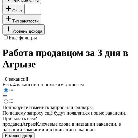
Рабочие часы
Опыт
Тип занятости
Уровень дохода
Ещё фильтры
Работа продавцом за 3 дня в
Агрызе
, 0 вакансий
Есть 4 вакансии по похожим запросам
Попробуйте изменить запрос или фильтры
По вашему запросу ещё будут появляться новые вакансии.
Присылать вам?
продавец
Агрыз
Ключевые слова в названии вакансии, в
названии компании и в описании вакансии
В мессенджер