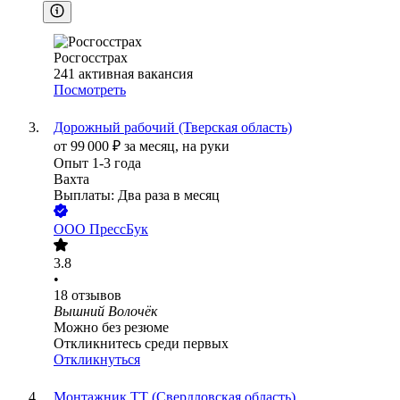
Росгосстрах
241
активная вакансия
Посмотреть
Дорожный рабочий (Тверская область)
от
99 000
₽
за месяц,
на руки
Опыт 1-3 года
Вахта
Выплаты: Два раза в месяц
ООО
ПрессБук
3.8
•
18
отзывов
Вышний Волочёк
Можно без резюме
Откликнитесь среди первых
Откликнуться
Монтажник ТТ (Свердловская область)