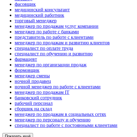
фасовщик
медицинский консультант
медицинский работник
торговый менеджер
менеджер по продажам услуг компании
менеджер по работе с банками
представитель по работе с клиентами
менеджер по продажам и развитию клиентов
специалист по оплате труда
специалист по обучению и развитию
фармацевт
менеджер по организации продаж
формовщик
менеджер смены
ночной продавец
ночной менеджер по работе с клиентами
менеджер по продажам IT
банковский сотрудник
рабочий персонал
сборщик на склад
менеджер по продажам в социальных сетях
менеджер по персоналу и обучению
специалист по работе с постоянными клиентами
Показать ещё