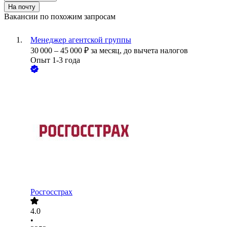
На почту
Вакансии по похожим запросам
Менеджер агентской группы
30 000
–
45 000
₽
за месяц,
до вычета налогов
Опыт 1-3 года
Росгосстрах
4.0
•