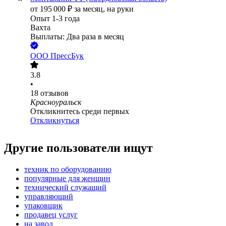
от
195 000
₽
за месяц,
на руки
Опыт 1-3 года
Вахта
Выплаты: Два раза в месяц
ООО
ПрессБук
3.8
•
18
отзывов
Красноуральск
Откликнитесь среди первых
Откликнуться
Другие пользователи ищут
техник по оборудованию
популярные для женщин
технический служащий
управляющий
упаковщик
продавец услуг
на завод