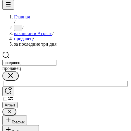
Главная
/
/
...
вакансии в Агрызе
/
продавец
/
за последние три дня
продавец
Агрыз
График