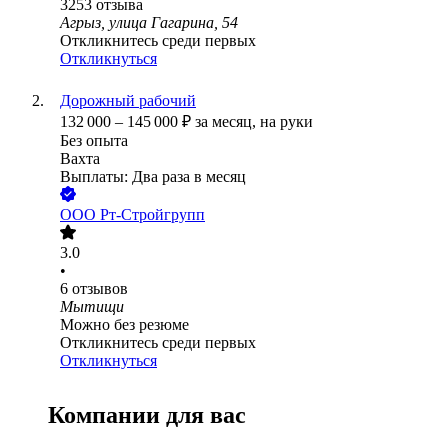
3253
отзыва
Агрыз, улица Гагарина, 54
Откликнитесь среди первых
Откликнуться
Дорожный рабочий
132 000
–
145 000
₽
за месяц,
на руки
Без опыта
Вахта
Выплаты: Два раза в месяц
ООО
Рт-Стройгрупп
3.0
•
6
отзывов
Мытищи
Можно без резюме
Откликнитесь среди первых
Откликнуться
Компании для вас