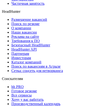
Частичная занятость
HeadHunter
Размещение вакансий
Поиск по резюме
О компании
Наши вакансии
Реклама на сайте
Требования к ПО
Безопасный HeadHunter
HeadHunter API
Партнерам
Инвесторам
Каталог компаний
Поиск по вакансиям в Агрызе
Сетка: соцсеть для нетворкинга
Соискателям
hh PRO
Готовое резюме
Все сервисы
Хочу у вас работать
Производственный календарь