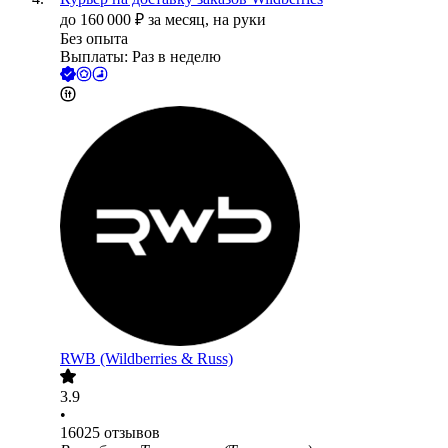
до
160 000
₽
за месяц,
на руки
Без опыта
Выплаты: Раз в неделю
RWB (Wildberries & Russ)
3.9
•
16025
отзывов