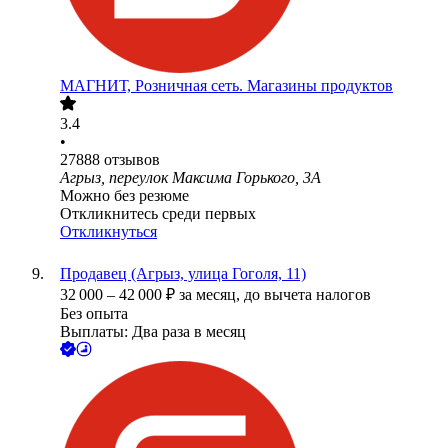
МАГНИТ, Розничная сеть. Магазины продуктов
3.4
•
27888
отзывов
Агрыз, переулок Максима Горького, 3А
Можно без резюме
Откликнитесь среди первых
Откликнуться
Продавец (Агрыз, улица Гоголя, 11)
32 000
–
42 000
₽
за месяц,
до вычета налогов
Без опыта
Выплаты: Два раза в месяц