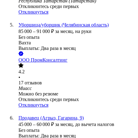
Республика Татарстан (Татарстан)
Откликнитесь среди первых
Откликнуться
Уборщица/уборщик (Челябинская область)
85 000
–
91 000
₽
за месяц,
на руки
Без опыта
Вахта
Выплаты: Два раза в месяц
ООО
ПромКонсалтинг
4.2
•
17
отзывов
Миасс
Можно без резюме
Откликнитесь среди первых
Откликнуться
Продавец (Агрыз, Гагарина, 9)
45 000
–
60 000
₽
за месяц,
до вычета налогов
Без опыта
Выплаты: Два раза в месяц