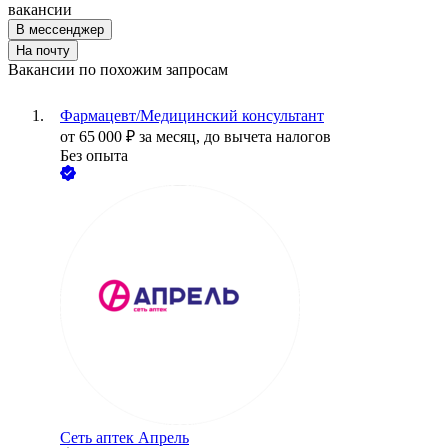
вакансии
В мессенджер
На почту
Вакансии по похожим запросам
Фармацевт/Медицинский консультант
от
65 000
₽
за месяц,
до вычета налогов
Без опыта
Сеть аптек Апрель