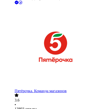
Пятёрочка. Команда магазинов
3.6
•
13893
отзыва