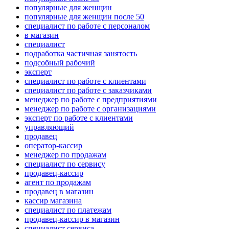
популярные для женщин
популярные для женщин после 50
специалист по работе с персоналом
в магазин
специалист
подработка частичная занятость
подсобный рабочий
эксперт
специалист по работе с клиентами
специалист по работе с заказчиками
менеджер по работе с предприятиями
менеджер по работе с организациями
эксперт по работе с клиентами
управляющий
продавец
оператор-кассир
менеджер по продажам
специалист по сервису
продавец-кассир
агент по продажам
продавец в магазин
кассир магазина
специалист по платежам
продавец-кассир в магазин
специалист сервиса