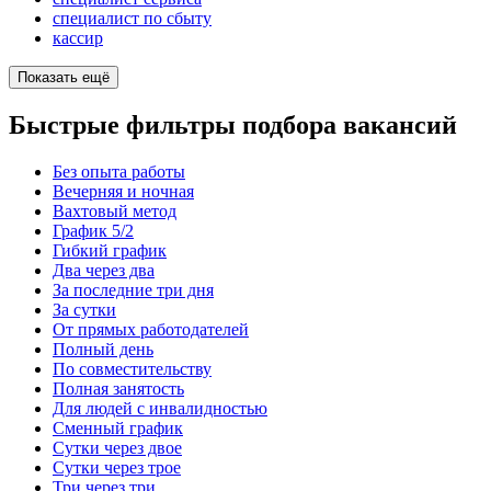
специалист по сбыту
кассир
Показать ещё
Быстрые фильтры подбора вакансий
Без опыта работы
Вечерняя и ночная
Вахтовый метод
График 5/2
Гибкий график
Два через два
За последние три дня
За сутки
От прямых работодателей
Полный день
По совместительству
Полная занятость
Для людей с инвалидностью
Сменный график
Сутки через двое
Сутки через трое
Три через три