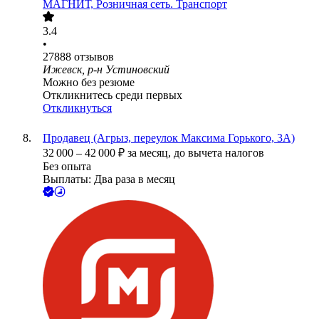
МАГНИТ, Розничная сеть. Транспорт
3.4
•
27888
отзывов
Ижевск, р-н Устиновский
Можно без резюме
Откликнитесь среди первых
Откликнуться
Продавец (Агрыз, переулок Максима Горького, 3А)
32 000
–
42 000
₽
за месяц,
до вычета налогов
Без опыта
Выплаты: Два раза в месяц