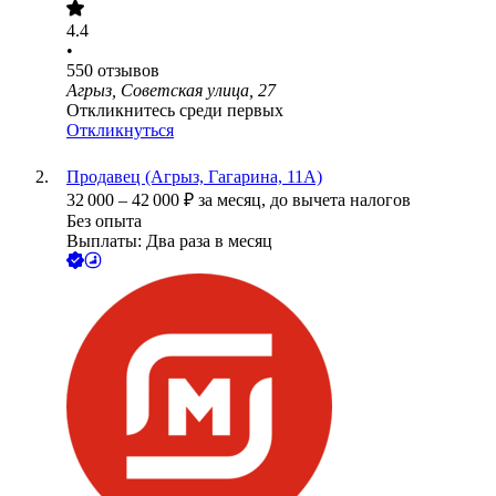
4.4
•
550
отзывов
Агрыз, Советская улица, 27
Откликнитесь среди первых
Откликнуться
Продавец (Агрыз, Гагарина, 11А)
32 000
–
42 000
₽
за месяц,
до вычета налогов
Без опыта
Выплаты: Два раза в месяц