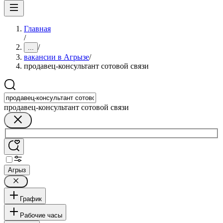
Главная
/
/
...
вакансии в Агрызе
/
продавец-консультант сотовой связи
продавец-консультант сотовой связи
Агрыз
График
Рабочие часы