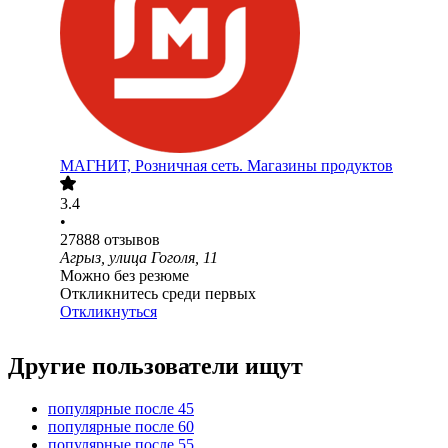
МАГНИТ, Розничная сеть. Магазины продуктов
3.4
•
27888
отзывов
Агрыз, улица Гоголя, 11
Можно без резюме
Откликнитесь среди первых
Откликнуться
Другие пользователи ищут
популярные после 45
популярные после 60
популярные после 55