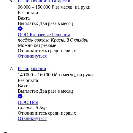
Разнорабочий в Татарстан
96 000
–
150 000
₽
за месяц,
на руки
Без опыта
Вахта
Выплаты: Два раза в месяц
ООО
Ключевые Решения
посёлок совхоза Красный Октябрь
Можно без резюме
Откликнитесь среди первых
Откликнуться
Разнорабочий
140 000
–
160 000
₽
за месяц,
на руки
Без опыта
Вахта
Выплаты: Два раза в месяц
ООО
Псм
Сосновый Бор
Откликнитесь среди первых
Откликнуться