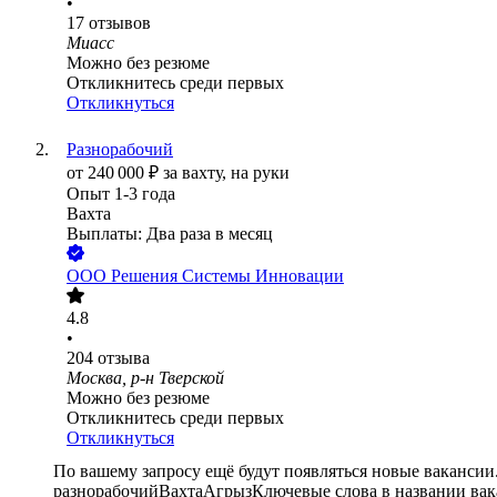
•
17
отзывов
Миасс
Можно без резюме
Откликнитесь среди первых
Откликнуться
Разнорабочий
от
240 000
₽
за вахту,
на руки
Опыт 1-3 года
Вахта
Выплаты: Два раза в месяц
ООО
Решения Системы Инновации
4.8
•
204
отзыва
Москва, р-н Тверской
Можно без резюме
Откликнитесь среди первых
Откликнуться
По вашему запросу ещё будут появляться новые вакансии
разнорабочий
Вахта
Агрыз
Ключевые слова в названии вак