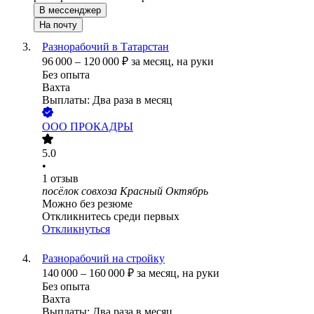
В мессенджер
На почту
Разнорабочий в Татарстан
96 000
–
120 000
₽
за месяц,
на руки
Без опыта
Вахта
Выплаты: Два раза в месяц
ООО
ПРОКАДРЫ
5.0
•
1
отзыв
посёлок совхоза Красный Октябрь
Можно без резюме
Откликнитесь среди первых
Откликнуться
Разнорабочий на стройку
140 000
–
160 000
₽
за месяц,
на руки
Без опыта
Вахта
Выплаты: Два раза в месяц