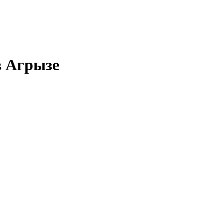
в Агрызе