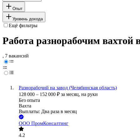
Опыт
Уровень дохода
Ещё фильтры
Работа разнорабочим вахтой 
, 7 вакансий
Разнорабочий на завод (Челябинская область)
128 000
–
152 000
₽
за месяц,
на руки
Без опыта
Вахта
Выплаты: Два раза в месяц
ООО
ПромКонсалтинг
4.2