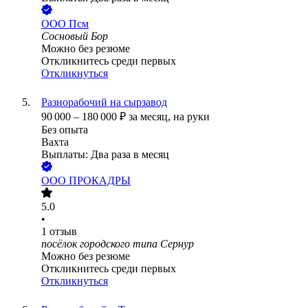
ООО
Псм
Сосновый Бор
Можно без резюме
Откликнитесь среди первых
Откликнуться
Разнорабочий на сырзавод
90 000
–
180 000
₽
за месяц,
на руки
Без опыта
Вахта
Выплаты: Два раза в месяц
ООО
ПРОКАДРЫ
5.0
•
1
отзыв
посёлок городского типа Сернур
Можно без резюме
Откликнитесь среди первых
Откликнуться