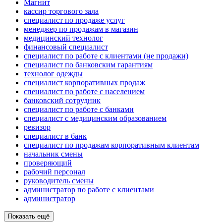
Магнит
кассир торгового зала
специалист по продаже услуг
менеджер по продажам в магазин
медицинский технолог
финансовый специалист
специалист по работе с клиентами (не продажи)
специалист по банковским гарантиям
технолог одежды
специалист корпоративных продаж
специалист по работе с населением
банковский сотрудник
специалист по работе с банками
специалист с медицинским образованием
ревизор
специалист в банк
специалист по продажам корпоративным клиентам
начальник смены
проверяющий
рабочий персонал
руководитель смены
администратор по работе с клиентами
администратор
Показать ещё