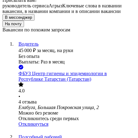
Присылать вам?
руководитель сервиса
Агрыз
Ключевые слова в названии
вакансии, в названии компании и в описании вакансии
В мессенджер
На почту
Вакансии по похожим запросам
Водитель
45 000
₽
за месяц,
на руки
Без опыта
Выплаты: Раз в месяц
ФБУЗ Центр гигиены и эпидемиологии в
Республике Татарстан (Татарстан)
4.0
•
4
отзыва
Елабуга, Большая Покровская улица, 2
Можно без резюме
Откликнитесь среди первых
Откликнуться
Подсобный рабочий