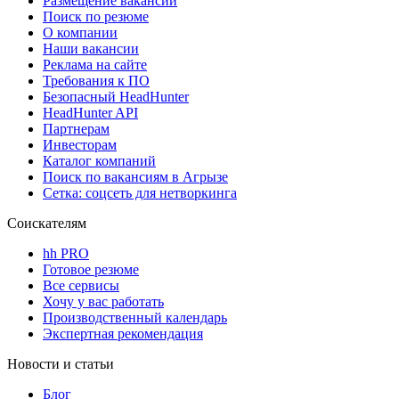
Размещение вакансий
Поиск по резюме
О компании
Наши вакансии
Реклама на сайте
Требования к ПО
Безопасный HeadHunter
HeadHunter API
Партнерам
Инвесторам
Каталог компаний
Поиск по вакансиям в Агрызе
Сетка: соцсеть для нетворкинга
Соискателям
hh PRO
Готовое резюме
Все сервисы
Хочу у вас работать
Производственный календарь
Экспертная рекомендация
Новости и статьи
Блог