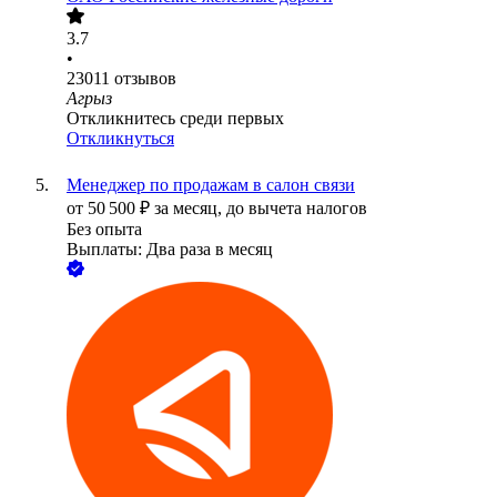
3.7
•
23011
отзывов
Агрыз
Откликнитесь среди первых
Откликнуться
Менеджер по продажам в салон связи
от
50 500
₽
за месяц,
до вычета налогов
Без опыта
Выплаты: Два раза в месяц