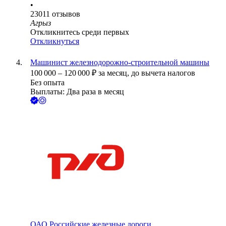
•
23011
отзывов
Агрыз
Откликнитесь среди первых
Откликнуться
Машинист железнодорожно-строительной машины
100 000
–
120 000
₽
за месяц,
до вычета налогов
Без опыта
Выплаты: Два раза в месяц
ОАО
Российские железные дороги