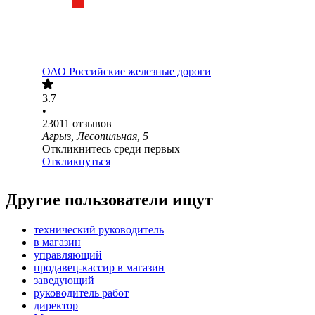
ОАО
Российские железные дороги
3.7
•
23011
отзывов
Агрыз, Лесопильная, 5
Откликнитесь среди первых
Откликнуться
Другие пользователи ищут
технический руководитель
в магазин
управляющий
продавец-кассир в магазин
заведующий
руководитель работ
директор