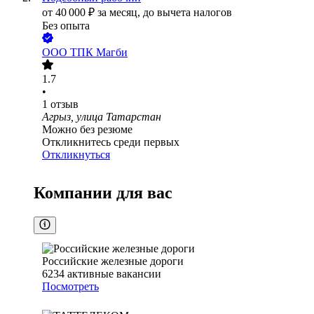
от
40 000
₽
за месяц,
до вычета налогов
Без опыта
ООО
ТПК Магби
1.7
•
1
отзыв
Агрыз, улица Татарстан
Можно без резюме
Откликнитесь среди первых
Откликнуться
Компании для вас
Российские железные дороги
6234
активные вакансии
Посмотреть