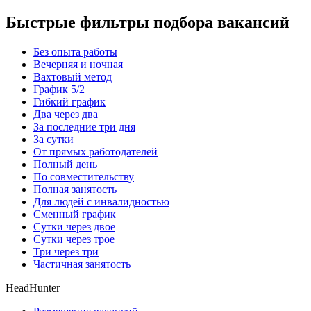
Быстрые фильтры подбора вакансий
Без опыта работы
Вечерняя и ночная
Вахтовый метод
График 5/2
Гибкий график
Два через два
За последние три дня
За сутки
От прямых работодателей
Полный день
По совместительству
Полная занятость
Для людей с инвалидностью
Сменный график
Сутки через двое
Сутки через трое
Три через три
Частичная занятость
HeadHunter