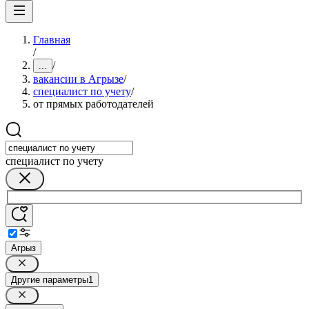
Главная
/
/
...
вакансии в Агрызе
/
специалист по учету
/
от прямых работодателей
специалист по учету
Агрыз
Другие параметры
1