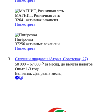
Посмотреть
МАГНИТ, Розничная сеть
32641
активная вакансия
Посмотреть
Пятёрочка
37256
активных вакансий
Посмотреть
Старший продавец (Агрыз, Советская, 27)
50 000
–
67 000
₽
за месяц,
до вычета налогов
Опыт 1-3 года
Выплаты: Два раза в месяц