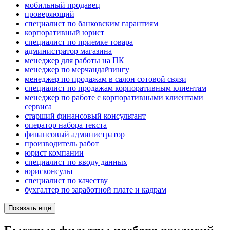
мобильный продавец
проверяющий
специалист по банковским гарантиям
корпоративный юрист
специалист по приемке товара
администратор магазина
менеджер для работы на ПК
менеджер по мерчандайзингу
менеджер по продажам в салон сотовой связи
специалист по продажам корпоративным клиентам
менеджер по работе с корпоративными клиентами
сервиса
старший финансовый консультант
оператор набора текста
финансовый администратор
производитель работ
юрист компании
специалист по вводу данных
юрисконсульт
специалист по качеству
бухгалтер по заработной плате и кадрам
Показать ещё