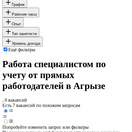
График
Рабочие часы
Опыт
Тип занятости
Уровень дохода
Ещё фильтры
Работа специалистом по
учету от прямых
работодателей в Агрызе
, 0 вакансий
Есть 7 вакансий по похожим запросам
Попробуйте изменить запрос или фильтры