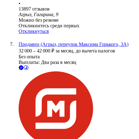
•
13897
отзывов
Агрыз, Гагарина, 9
Можно без резюме
Откликнитесь среди первых
Откликнуться
Продавец (Агрыз, переулок Максима Горького, 3А)
32 000
–
42 000
₽
за месяц,
до вычета налогов
Без опыта
Выплаты: Два раза в месяц