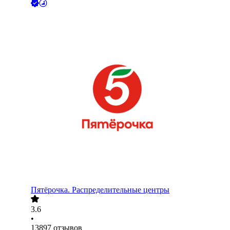
Пятёрочка. Распределительные центры
3.6
•
13897
отзывов