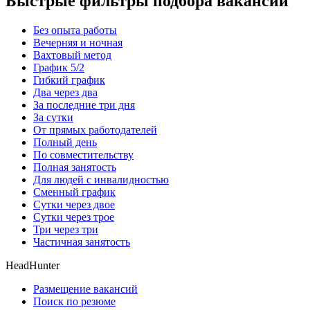
Быстрые фильтры подбора вакансий
Без опыта работы
Вечерняя и ночная
Вахтовый метод
График 5/2
Гибкий график
Два через два
За последние три дня
За сутки
От прямых работодателей
Полный день
По совместительству
Полная занятость
Для людей с инвалидностью
Сменный график
Сутки через двое
Сутки через трое
Три через три
Частичная занятость
HeadHunter
Размещение вакансий
Поиск по резюме