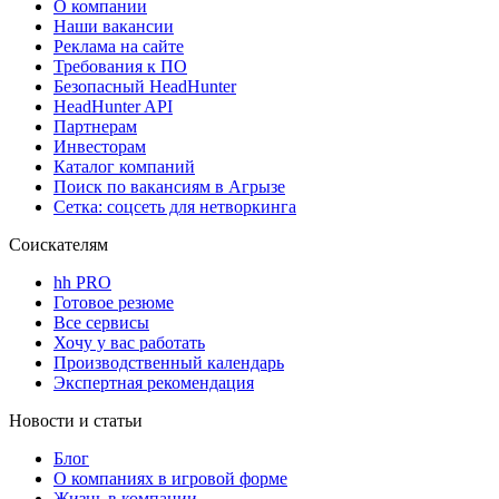
О компании
Наши вакансии
Реклама на сайте
Требования к ПО
Безопасный HeadHunter
HeadHunter API
Партнерам
Инвесторам
Каталог компаний
Поиск по вакансиям в Агрызе
Сетка: соцсеть для нетворкинга
Соискателям
hh PRO
Готовое резюме
Все сервисы
Хочу у вас работать
Производственный календарь
Экспертная рекомендация
Новости и статьи
Блог
О компаниях в игровой форме
Жизнь в компании