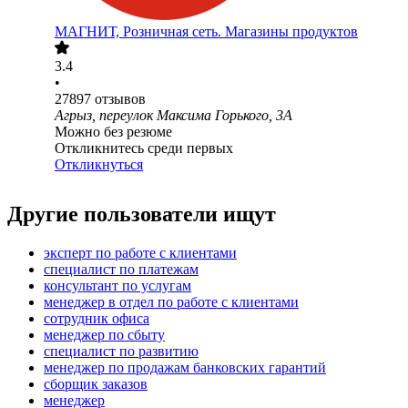
МАГНИТ, Розничная сеть. Магазины продуктов
3.4
•
27897
отзывов
Агрыз, переулок Максима Горького, 3А
Можно без резюме
Откликнитесь среди первых
Откликнуться
Другие пользователи ищут
эксперт по работе с клиентами
специалист по платежам
консультант по услугам
менеджер в отдел по работе с клиентами
сотрудник офиса
менеджер по сбыту
специалист по развитию
менеджер по продажам банковских гарантий
сборщик заказов
менеджер