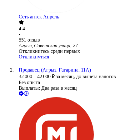
Сеть аптек Апрель
4.4
•
551
отзыв
Агрыз, Советская улица, 27
Откликнитесь среди первых
Откликнуться
Продавец (Агрыз, Гагарина, 11А)
32 000
–
42 000
₽
за месяц,
до вычета налогов
Без опыта
Выплаты: Два раза в месяц