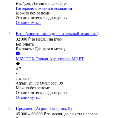
Елабуга, Ижевское шоссе, 8
Интервью о жизни в компании
Можно без резюме
Откликнитесь среди первых
Откликнуться
Врач (спортивно-оздоровительный комплекс)
32 000
₽
за месяц,
на руки
Без опыта
Выплаты: Два раза в месяц
МБУ СОК Олимп Агрызского МР РТ
4.7
•
1
отзыв
Агрыз, улица Ометова, 30
Можно без резюме
Откликнитесь среди первых
Откликнуться
Продавец (Агрыз, Гагарина, 9)
45 000
–
60 000
₽
за месяц,
до вычета налогов