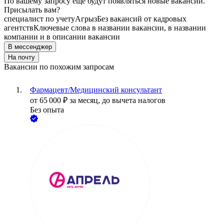
По вашему запросу ещё будут появляться новые вакансии.
Присылать вам?
специалист по учету
Агрыз
Без вакансий от кадровых
агентств
Ключевые слова в названии вакансии, в названии
компании и в описании вакансии
В мессенджер
На почту
Вакансии по похожим запросам
Фармацевт/Медицинский консультант
от
65 000
₽
за месяц,
до вычета налогов
Без опыта