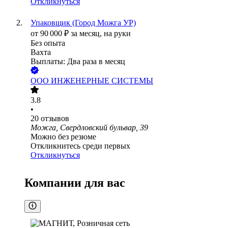
Откликнуться
Упаковщик (Город Можга УР)
от
90 000
₽
за месяц,
на руки
Без опыта
Вахта
Выплаты: Два раза в месяц
ООО
ИНЖЕНЕРНЫЕ СИСТЕМЫ
3.8
•
20
отзывов
Можга, Свердловский бульвар, 39
Можно без резюме
Откликнитесь среди первых
Откликнуться
Компании для вас