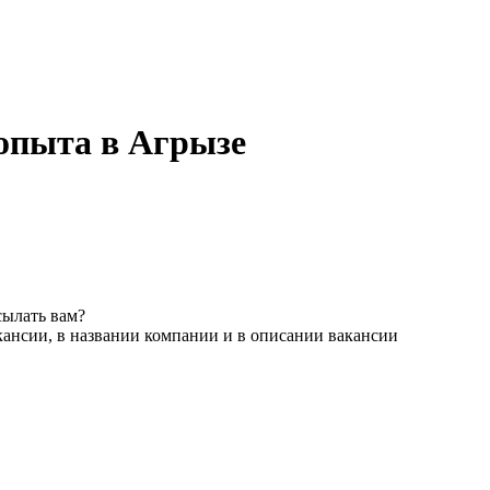
 опыта в Агрызе
сылать вам?
кансии, в названии компании и в описании вакансии