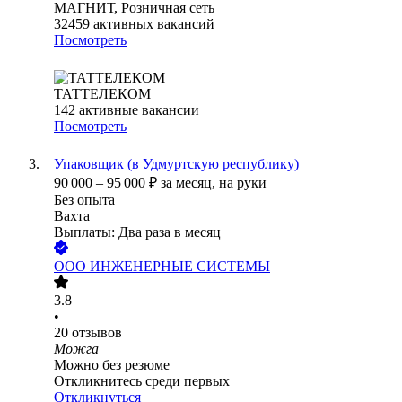
МАГНИТ, Розничная сеть
32459
активных вакансий
Посмотреть
ТАТТЕЛЕКОМ
142
активные вакансии
Посмотреть
Упаковщик (в Удмуртскую республику)
90 000
–
95 000
₽
за месяц,
на руки
Без опыта
Вахта
Выплаты: Два раза в месяц
ООО
ИНЖЕНЕРНЫЕ СИСТЕМЫ
3.8
•
20
отзывов
Можга
Можно без резюме
Откликнитесь среди первых
Откликнуться