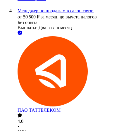
Менеджер по продажам в салон связи
от
50 500
₽
за месяц,
до вычета налогов
Без опыта
Выплаты: Два раза в месяц
ПАО
ТАТТЕЛЕКОМ
4.0
•