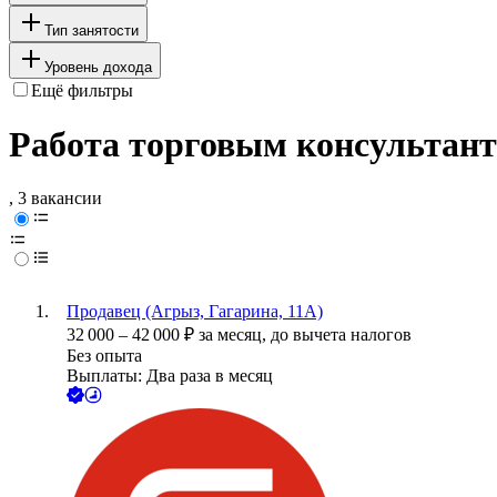
Тип занятости
Уровень дохода
Ещё фильтры
Работа торговым консультант
, 3 вакансии
Продавец (Агрыз, Гагарина, 11А)
32 000
–
42 000
₽
за месяц,
до вычета налогов
Без опыта
Выплаты: Два раза в месяц