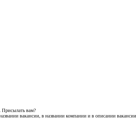
. Присылать вам?
названии вакансии, в названии компании и в описании ваканси