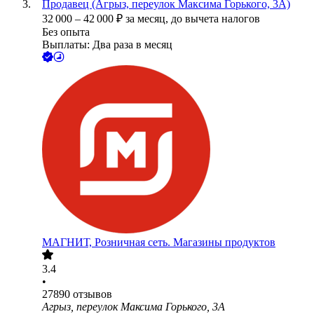
Продавец (Агрыз, переулок Максима Горького, 3А)
32 000
–
42 000
₽
за месяц,
до вычета налогов
Без опыта
Выплаты: Два раза в месяц
МАГНИТ, Розничная сеть. Магазины продуктов
3.4
•
27890
отзывов
Агрыз, переулок Максима Горького, 3А