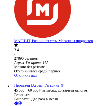
МАГНИТ, Розничная сеть. Магазины продуктов
3.4
•
27890
отзывов
Агрыз, Гагарина, 11А
Можно без резюме
Откликнитесь среди первых
Откликнуться
Продавец (Агрыз, Гагарина, 9)
45 000
–
60 000
₽
за месяц,
до вычета налогов
Без опыта
Выплаты: Два раза в месяц