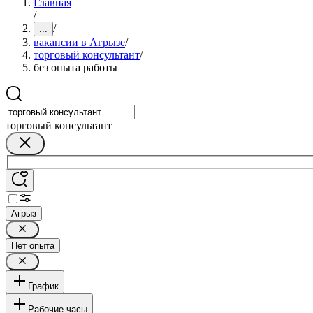
Главная
/
/
...
вакансии в Агрызе
/
торговый консультант
/
без опыта работы
торговый консультант
Агрыз
Нет опыта
График
Рабочие часы