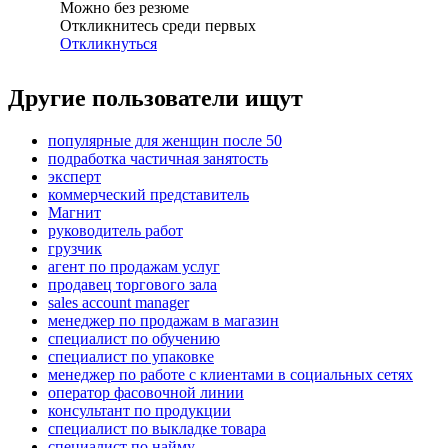
Можно без резюме
Откликнитесь среди первых
Откликнуться
Другие пользователи ищут
популярные для женщин после 50
подработка частичная занятость
эксперт
коммерческий представитель
Магнит
руководитель работ
грузчик
агент по продажам услуг
продавец торгового зала
sales account manager
менеджер по продажам в магазин
специалист по обучению
специалист по упаковке
менеджер по работе с клиентами в социальных сетях
оператор фасовочной линии
консультант по продукции
специалист по выкладке товара
специалист по найму