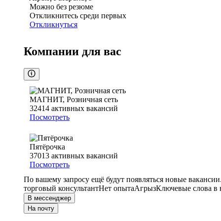
Можно без резюме
Откликнитесь среди первых
Откликнуться
Компании для вас
МАГНИТ, Розничная сеть
32414
активных вакансий
Посмотреть
Пятёрочка
37013
активных вакансий
Посмотреть
По вашему запросу ещё будут появляться новые вакансии
торговый консультант
Нет опыта
Агрыз
Ключевые слова в 
В мессенджер
На почту