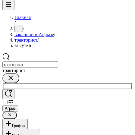
Главная
/
/
...
вакансии в Агрызе
/
тракторист
/
за сутки
тракторист
Агрыз
График