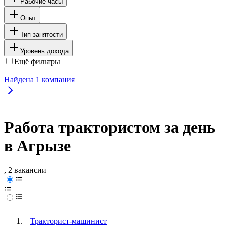
Рабочие часы
Опыт
Тип занятости
Уровень дохода
Ещё фильтры
Найдена
1
компания
Работа трактористом за день
в Агрызе
, 2 вакансии
Тракторист-машинист