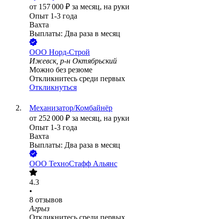
от
157 000
₽
за месяц,
на руки
Опыт 1-3 года
Вахта
Выплаты: Два раза в месяц
ООО
Норд-Строй
Ижевск, р-н Октябрьский
Можно без резюме
Откликнитесь среди первых
Откликнуться
Механизатор/Комбайнёр
от
252 000
₽
за месяц,
на руки
Опыт 1-3 года
Вахта
Выплаты: Два раза в месяц
ООО
ТехноСтафф Альянс
4.3
•
8
отзывов
Агрыз
Откликнитесь среди первых