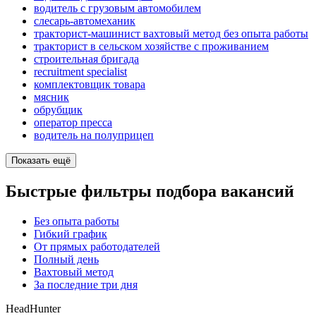
водитель с грузовым автомобилем
слесарь-автомеханик
тракторист-машинист вахтовый метод без опыта работы
тракторист в сельском хозяйстве с проживанием
строительная бригада
recruitment specialist
комплектовщик товара
мясник
обрубщик
оператор пресса
водитель на полуприцеп
Показать ещё
Быстрые фильтры подбора вакансий
Без опыта работы
Гибкий график
От прямых работодателей
Полный день
Вахтовый метод
За последние три дня
HeadHunter