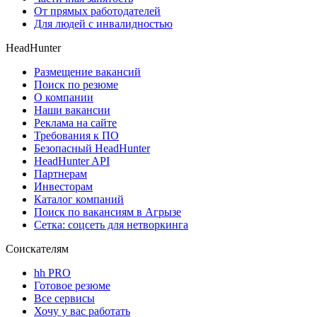
От прямых работодателей
Для людей с инвалидностью
HeadHunter
Размещение вакансий
Поиск по резюме
О компании
Наши вакансии
Реклама на сайте
Требования к ПО
Безопасный HeadHunter
HeadHunter API
Партнерам
Инвесторам
Каталог компаний
Поиск по вакансиям в Агрызе
Сетка: соцсеть для нетворкинга
Соискателям
hh PRO
Готовое резюме
Все сервисы
Хочу у вас работать