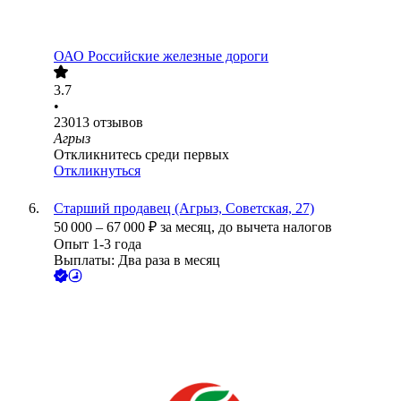
ОАО
Российские железные дороги
3.7
•
23013
отзывов
Агрыз
Откликнитесь среди первых
Откликнуться
Старший продавец (Агрыз, Советская, 27)
50 000
–
67 000
₽
за месяц,
до вычета налогов
Опыт 1-3 года
Выплаты: Два раза в месяц