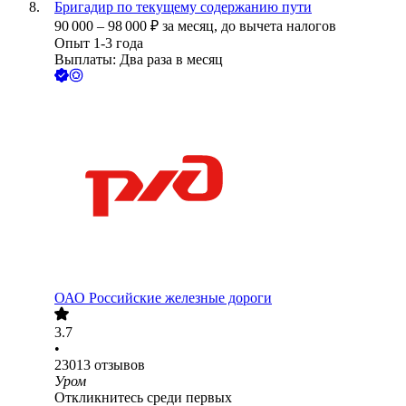
Бригадир по текущему содержанию пути
90 000
–
98 000
₽
за месяц,
до вычета налогов
Опыт 1-3 года
Выплаты: Два раза в месяц
ОАО
Российские железные дороги
3.7
•
23013
отзывов
Уром
Откликнитесь среди первых