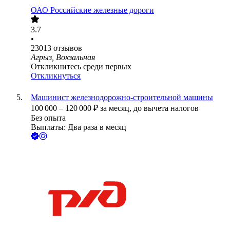
ОАО
Российские железные дороги
3.7
•
23013
отзывов
Агрыз, Вокзальная
Откликнитесь среди первых
Откликнуться
Машинист железнодорожно-строительной машины
100 000
–
120 000
₽
за месяц,
до вычета налогов
Без опыта
Выплаты: Два раза в месяц