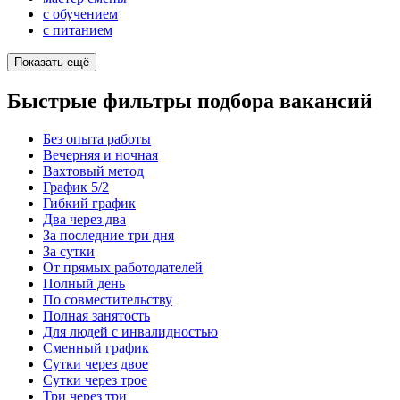
с обучением
с питанием
Показать ещё
Быстрые фильтры подбора вакансий
Без опыта работы
Вечерняя и ночная
Вахтовый метод
График 5/2
Гибкий график
Два через два
За последние три дня
За сутки
От прямых работодателей
Полный день
По совместительству
Полная занятость
Для людей с инвалидностью
Сменный график
Сутки через двое
Сутки через трое
Три через три