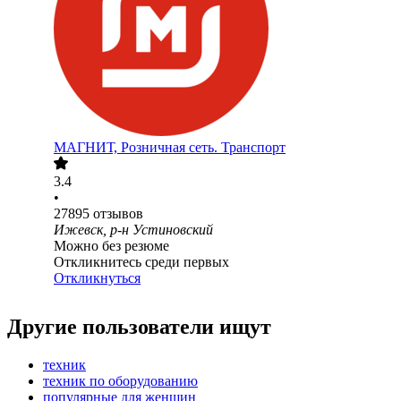
МАГНИТ, Розничная сеть. Транспорт
3.4
•
27895
отзывов
Ижевск, р-н Устиновский
Можно без резюме
Откликнитесь среди первых
Откликнуться
Другие пользователи ищут
техник
техник по оборудованию
популярные для женщин