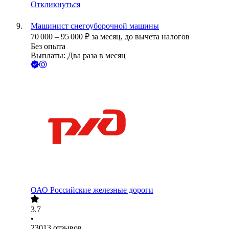
Откликнуться
Машинист снегоуборочной машины
70 000
–
95 000
₽
за месяц,
до вычета налогов
Без опыта
Выплаты: Два раза в месяц
ОАО
Российские железные дороги
3.7
•
23013
отзывов