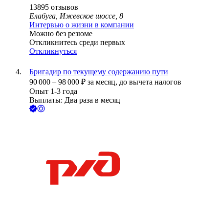
13895
отзывов
Елабуга, Ижевское шоссе, 8
Интервью о жизни в компании
Можно без резюме
Откликнитесь среди первых
Откликнуться
Бригадир по текущему содержанию пути
90 000
–
98 000
₽
за месяц,
до вычета налогов
Опыт 1-3 года
Выплаты: Два раза в месяц