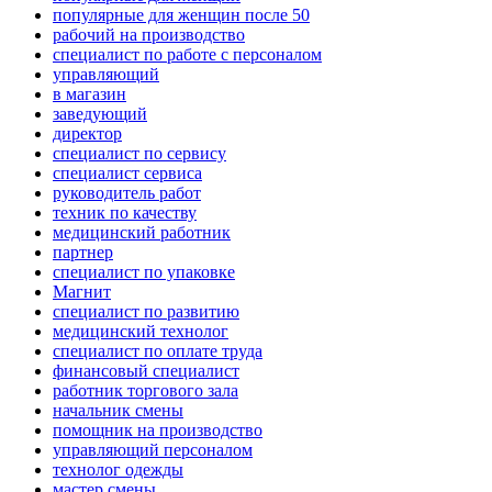
популярные для женщин после 50
рабочий на производство
специалист по работе с персоналом
управляющий
в магазин
заведующий
директор
специалист по сервису
специалист сервиса
руководитель работ
техник по качеству
медицинский работник
партнер
специалист по упаковке
Магнит
специалист по развитию
медицинский технолог
специалист по оплате труда
финансовый специалист
работник торгового зала
начальник смены
помощник на производство
управляющий персоналом
технолог одежды
мастер смены