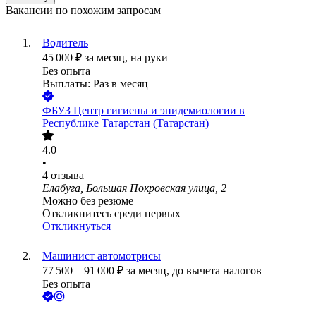
Вакансии по похожим запросам
Водитель
45 000
₽
за месяц,
на руки
Без опыта
Выплаты: Раз в месяц
ФБУЗ Центр гигиены и эпидемиологии в
Республике Татарстан (Татарстан)
4.0
•
4
отзыва
Елабуга, Большая Покровская улица, 2
Можно без резюме
Откликнитесь среди первых
Откликнуться
Машинист автомотрисы
77 500
–
91 000
₽
за месяц,
до вычета налогов
Без опыта