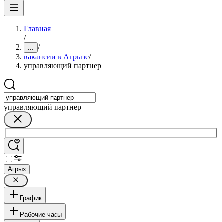
Главная
/
/
...
вакансии в Агрызе
/
управляющий партнер
управляющий партнер
Агрыз
График
Рабочие часы