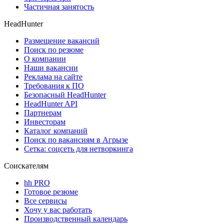
Частичная занятость
HeadHunter
Размещение вакансий
Поиск по резюме
О компании
Наши вакансии
Реклама на сайте
Требования к ПО
Безопасный HeadHunter
HeadHunter API
Партнерам
Инвесторам
Каталог компаний
Поиск по вакансиям в Агрызе
Сетка: соцсеть для нетворкинга
Соискателям
hh PRO
Готовое резюме
Все сервисы
Хочу у вас работать
Производственный календарь