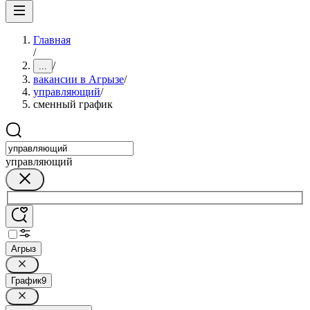
Главная
/
/
...
вакансии в Агрызе
/
управляющий
/
сменный график
управляющий
Агрыз
График
9