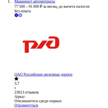
Машинист автомотрисы
77 500
–
91 000
₽
за месяц,
до вычета налогов
Без опыта
ОАО
Российские железные дороги
3.7
•
23013
отзывов
Агрыз
Откликнитесь среди первых
Откликнуться