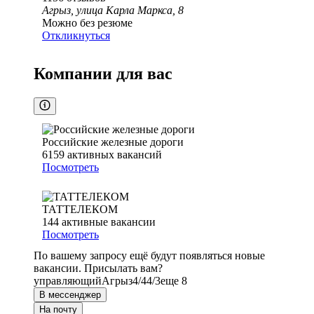
Агрыз, улица Карла Маркса, 8
Можно без резюме
Откликнуться
Компании для вас
Российские железные дороги
6159
активных вакансий
Посмотреть
ТАТТЕЛЕКОМ
144
активные вакансии
Посмотреть
По вашему запросу ещё будут появляться новые
вакансии. Присылать вам?
управляющий
Агрыз
4/4
4/3
еще 8
В мессенджер
На почту