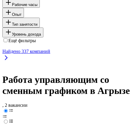
Рабочие часы
Опыт
Тип занятости
Уровень дохода
Ещё фильтры
Найдено
337
компаний
Работа управляющим со
сменным графиком в Агрызе
, 2 вакансии