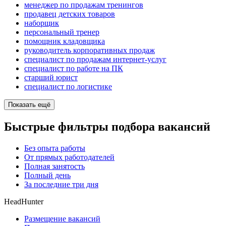
менеджер по продажам тренингов
продавец детских товаров
наборщик
персональный тренер
помощник кладовщика
руководитель корпоративных продаж
специалист по продажам интернет-услуг
специалист по работе на ПК
старший юрист
специалист по логистике
Показать ещё
Быстрые фильтры подбора вакансий
Без опыта работы
От прямых работодателей
Полная занятость
Полный день
За последние три дня
HeadHunter
Размещение вакансий