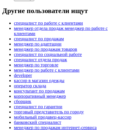
Другие пользователи ищут
специалист по работе с клиентами
менеджер отдела продаж менеджер по работе с
клиентами
специалист по продажам
менеджер по адаптации
менеджер по продажам товаров
специалист по социальной работе
специалист отдела продаж
менеджер по торговле
менеджер по работе с клиентами
developer
кассир в магазин одежды
оператор склада
консультант по продажам
корпоративный менеджер
сборщик
специалист по гарантии
торговый представитель по городу
мобильный продавец-кассир
банковский специалист
менеджер по продажам интернет-сервиса