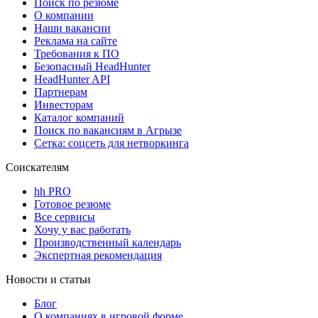
Поиск по резюме
О компании
Наши вакансии
Реклама на сайте
Требования к ПО
Безопасный HeadHunter
HeadHunter API
Партнерам
Инвесторам
Каталог компаний
Поиск по вакансиям в Агрызе
Сетка: соцсеть для нетворкинга
Соискателям
hh PRO
Готовое резюме
Все сервисы
Хочу у вас работать
Производственный календарь
Экспертная рекомендация
Новости и статьи
Блог
О компаниях в игровой форме