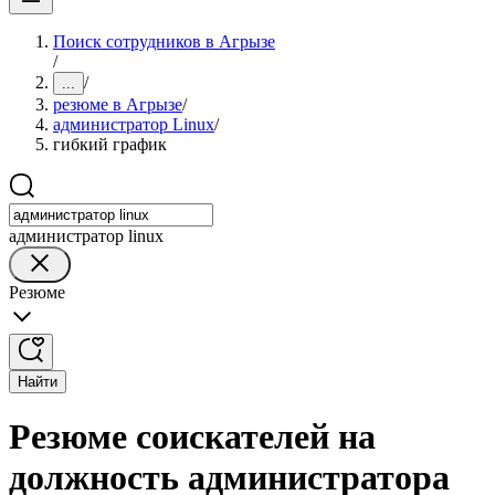
Поиск сотрудников в Агрызе
/
/
...
резюме в Агрызе
/
администратор Linux
/
гибкий график
администратор linux
Резюме
Найти
Резюме соискателей на
должность администратора