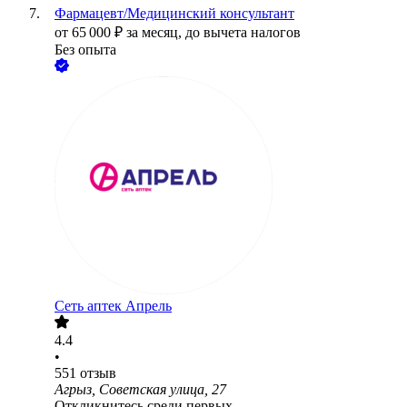
Фармацевт/Медицинский консультант
от
65 000
₽
за месяц,
до вычета налогов
Без опыта
Сеть аптек Апрель
4.4
•
551
отзыв
Агрыз, Советская улица, 27
Откликнитесь среди первых