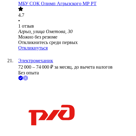
МБУ СОК Олимп Агрызского МР РТ
4.7
•
1
отзыв
Агрыз, улица Ометова, 30
Можно без резюме
Откликнитесь среди первых
Откликнуться
Электромеханик
72 000
–
74 000
₽
за месяц,
до вычета налогов
Без опыта