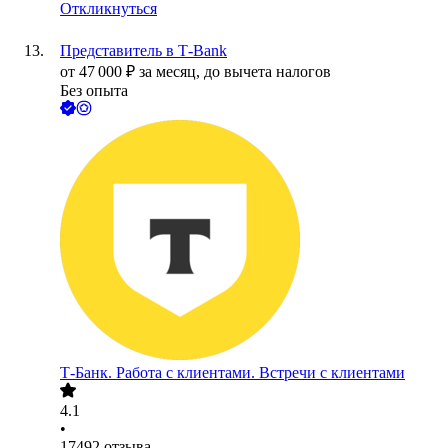
Откликнуться
Представитель в Т-Bank
от
47 000
₽
за месяц,
до вычета налогов
Без опыта
Т-Банк. Работа с клиентами. Встречи с клиентами
4.1
•
17492
отзыва