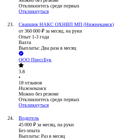
Можно без резюме
Откликнитесь среди первых
Откликнуться
Сварщик НАКС ОХНВП МП (Нижнекамск)
от
360 000
₽
за месяц,
на руки
Опыт 1-3 года
Вахта
Выплаты: Два раза в месяц
ООО
ПрессБук
3.8
•
18
отзывов
Нижнекамск
Можно без резюме
Откликнитесь среди первых
Откликнуться
Водитель
45 000
₽
за месяц,
на руки
Без опыта
Выплаты: Раз в месяц