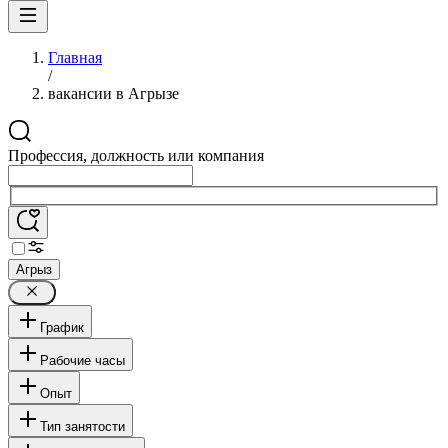
Главная
/
вакансии в Агрызе
Профессия, должность или компания
Агрыз
График
Рабочие часы
Опыт
Тип занятости