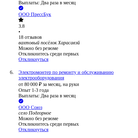
Выплаты: Два раза в месяц
ООО
ПрессБук
3.8
•
18
отзывов
вахтовый посёлок Харасавэй
Можно без резюме
Откликнитесь среди первых
Откликнуться
Электромонтер по ремонту и обслуживанию
электрооборудования
от
80 000
₽
за месяц,
на руки
Опыт 1-3 года
Выплаты: Два раза в месяц
ООО
Союз
село Подгорное
Можно без резюме
Откликнитесь среди первых
Откликнуться