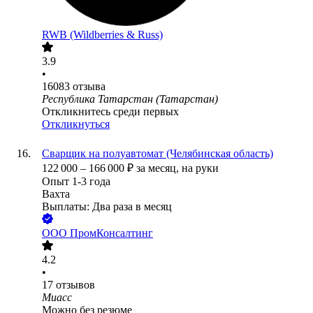
RWB (Wildberries & Russ)
3.9
•
16083
отзыва
Республика Татарстан (Татарстан)
Откликнитесь среди первых
Откликнуться
Сварщик на полуавтомат (Челябинская область)
122 000
–
166 000
₽
за месяц,
на руки
Опыт 1-3 года
Вахта
Выплаты: Два раза в месяц
ООО
ПромКонсалтинг
4.2
•
17
отзывов
Миасс
Можно без резюме