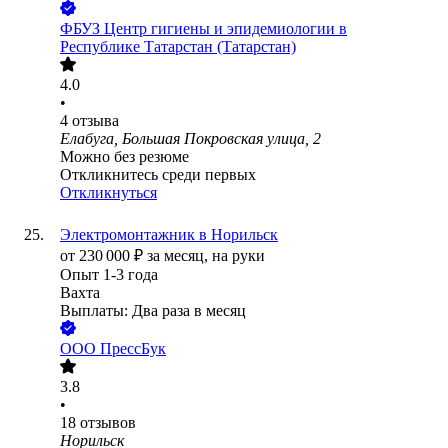
ФБУЗ Центр гигиены и эпидемиологии в
Республике Татарстан (Татарстан)
4.0
•
4
отзыва
Елабуга, Большая Покровская улица, 2
Можно без резюме
Откликнитесь среди первых
Откликнуться
Электромонтажник в Норильск
от
230 000
₽
за месяц,
на руки
Опыт 1-3 года
Вахта
Выплаты: Два раза в месяц
ООО
ПрессБук
3.8
•
18
отзывов
Норильск