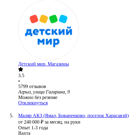
Детский мир. Магазины
3.5
•
5799
отзывов
Агрыз, улица Гагарина, 9
Можно без резюме
Откликнуться
Маляр АКЗ (Ямал, Бованенково, поселок Харасавэй)
от
240 000
₽
за месяц,
на руки
Опыт 1-3 года
Вахта