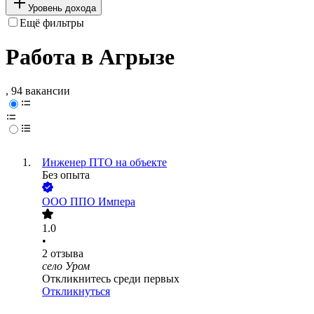
Уровень дохода
Ещё фильтры
Работа в Агрызе
, 94 вакансии
Инженер ПТО на объекте
Без опыта
ООО
ППО Импера
1.0
•
2
отзыва
село Уром
Откликнитесь среди первых
Откликнуться