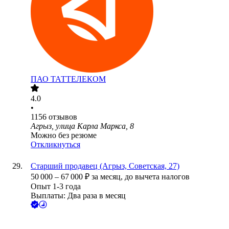
ПАО
ТАТТЕЛЕКОМ
4.0
•
1156
отзывов
Агрыз, улица Карла Маркса, 8
Можно без резюме
Откликнуться
Старший продавец (Агрыз, Советская, 27)
50 000
–
67 000
₽
за месяц,
до вычета налогов
Опыт 1-3 года
Выплаты: Два раза в месяц