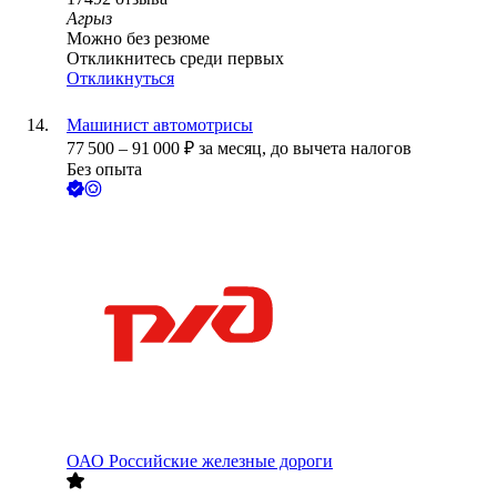
Агрыз
Можно без резюме
Откликнитесь среди первых
Откликнуться
Машинист автомотрисы
77 500
–
91 000
₽
за месяц,
до вычета налогов
Без опыта
ОАО
Российские железные дороги