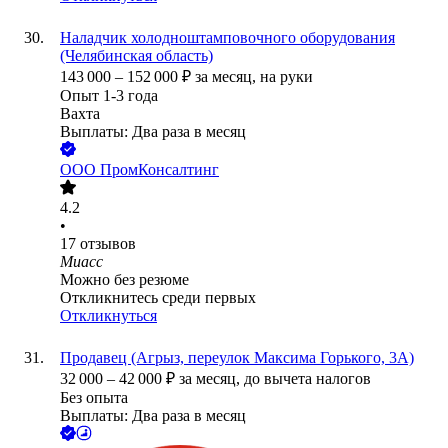
Наладчик холодноштамповочного оборудования
(Челябинская область)
143 000
–
152 000
₽
за месяц,
на руки
Опыт 1-3 года
Вахта
Выплаты: Два раза в месяц
ООО
ПромКонсалтинг
4.2
•
17
отзывов
Миасс
Можно без резюме
Откликнитесь среди первых
Откликнуться
Продавец (Агрыз, переулок Максима Горького, 3А)
32 000
–
42 000
₽
за месяц,
до вычета налогов
Без опыта
Выплаты: Два раза в месяц