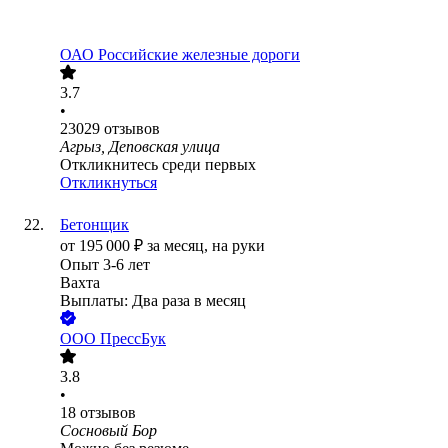
ОАО
Российские железные дороги
3.7
•
23029
отзывов
Агрыз, Деповская улица
Откликнитесь среди первых
Откликнуться
Бетонщик
от
195 000
₽
за месяц,
на руки
Опыт 3-6 лет
Вахта
Выплаты: Два раза в месяц
ООО
ПрессБук
3.8
•
18
отзывов
Сосновый Бор