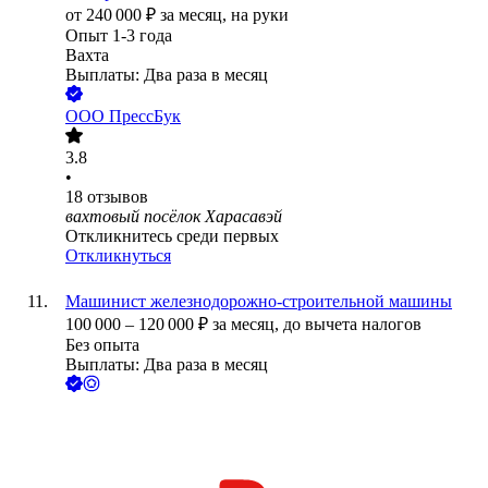
от
240 000
₽
за месяц,
на руки
Опыт 1-3 года
Вахта
Выплаты: Два раза в месяц
ООО
ПрессБук
3.8
•
18
отзывов
вахтовый посёлок Харасавэй
Откликнитесь среди первых
Откликнуться
Машинист железнодорожно-строительной машины
100 000
–
120 000
₽
за месяц,
до вычета налогов
Без опыта
Выплаты: Два раза в месяц