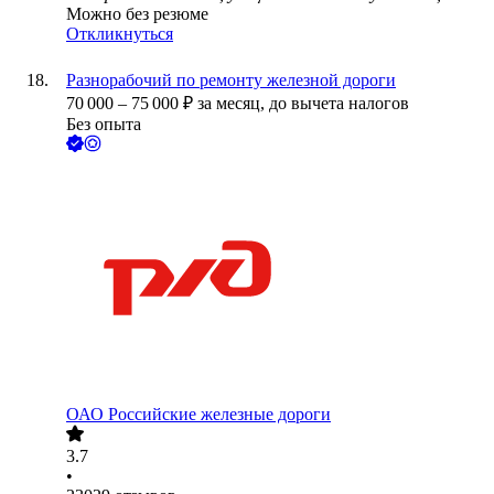
Можно без резюме
Откликнуться
Разнорабочий по ремонту железной дороги
70 000
–
75 000
₽
за месяц,
до вычета налогов
Без опыта
ОАО
Российские железные дороги
3.7
•