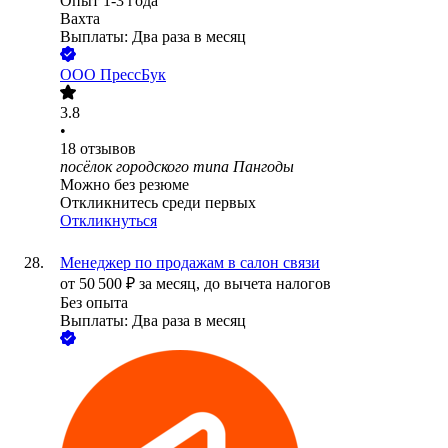
Опыт 1-3 года
Вахта
Выплаты: Два раза в месяц
ООО
ПрессБук
3.8
•
18
отзывов
посёлок городского типа Пангоды
Можно без резюме
Откликнитесь среди первых
Откликнуться
Менеджер по продажам в салон связи
от
50 500
₽
за месяц,
до вычета налогов
Без опыта
Выплаты: Два раза в месяц