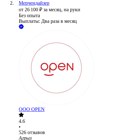
Мерчендайзер
от
26 100
₽
за месяц,
на руки
Без опыта
Выплаты: Два раза в месяц
ООО
OPEN
4.6
•
526
отзывов
Агрыз