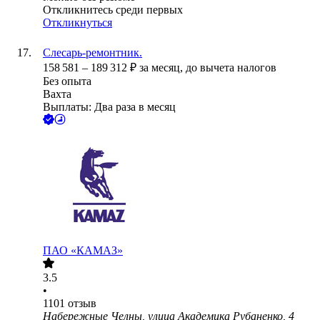
Откликнитесь среди первых
Откликнуться
Слесарь-ремонтник.
158 581
–
189 312
₽
за месяц,
до вычета налогов
Без опыта
Вахта
Выплаты: Два раза в месяц
ПАО «КАМАЗ»
3.5
•
1101
отзыв
Набережные Челны, улица Академика Рубаненко, 4