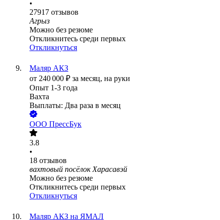
•
27917
отзывов
Агрыз
Можно без резюме
Откликнитесь среди первых
Откликнуться
Маляр АКЗ
от
240 000
₽
за месяц,
на руки
Опыт 1-3 года
Вахта
Выплаты: Два раза в месяц
ООО
ПрессБук
3.8
•
18
отзывов
вахтовый посёлок Харасавэй
Можно без резюме
Откликнитесь среди первых
Откликнуться
Маляр АКЗ на ЯМАЛ