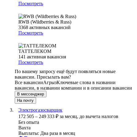
Посмотреть
RWB (Wildberries & Russ)
3368
активных вакансий
Посмотреть
ТАТТЕЛЕКОМ
141
активная вакансия
Посмотреть
По вашему запросу ещё будут появляться новые
вакансии. Присылать вам?
Все вакансии
Агрыз
Ключевые слова в названии
вакансии, в названии компании и в описании вакансии
В мессенджер
На почту
Электрогазосварщик
172 505
–
249 333
₽
за месяц,
до вычета налогов
Без опыта
Вахта
Выплаты: Два раза в месяц