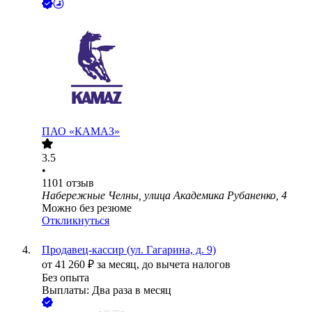
ПАО «КАМАЗ»
3.5
•
1101
отзыв
Набережные Челны, улица Академика Рубаненко, 4
Можно без резюме
Откликнуться
Продавец-кассир (ул. Гагарина, д. 9)
от
41 260
₽
за месяц,
до вычета налогов
Без опыта
Выплаты: Два раза в месяц