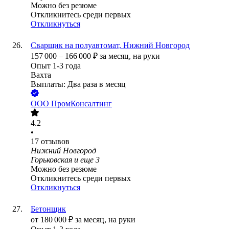
Можно без резюме
Откликнитесь среди первых
Откликнуться
Сварщик на полуавтомат, Нижний Новгород
157 000
–
166 000
₽
за месяц,
на руки
Опыт 1-3 года
Вахта
Выплаты: Два раза в месяц
ООО
ПромКонсалтинг
4.2
•
17
отзывов
Нижний Новгород
Горьковская
и еще
3
Можно без резюме
Откликнитесь среди первых
Откликнуться
Бетонщик
от
180 000
₽
за месяц,
на руки