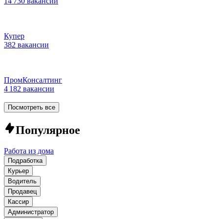
14 730 вакансий
Купер
382 вакансии
ПромКонсалтинг
4 182 вакансии
Посмотреть все
Популярное
Работа из дома
Подработка
Курьер
Водитель
Продавец
Кассир
Администратор