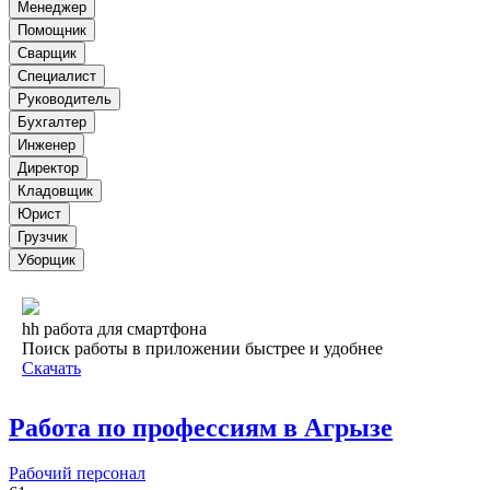
Менеджер
Помощник
Сварщик
Специалист
Руководитель
Бухгалтер
Инженер
Директор
Кладовщик
Юрист
Грузчик
Уборщик
hh работа для смартфона
Поиск работы в приложении быстрее и удобнее
Скачать
Работа по профессиям в Агрызе
Рабочий персонал