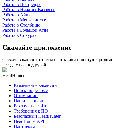
Работа в Пестрецах
Работа в Нижних Вязовых
Работа в Айше
Работа в Мензелинске
Работа в Столбище
Работа в Большой Атне
Работа в Сокурах
Скачайте приложение
Свежие вакансии, ответы на отклики и доступ к резюме —
всегда у вас под рукой
HeadHunter
Размещение вакансий
Поиск по резюме
О компании
Наши вакансии
Реклама на сайте
Требования к ПО
Безопасный HeadHunter
HeadHunter API
Партнерам