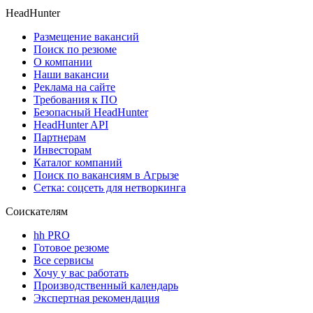
HeadHunter
Размещение вакансий
Поиск по резюме
О компании
Наши вакансии
Реклама на сайте
Требования к ПО
Безопасный HeadHunter
HeadHunter API
Партнерам
Инвесторам
Каталог компаний
Поиск по вакансиям в Агрызе
Сетка: соцсеть для нетворкинга
Соискателям
hh PRO
Готовое резюме
Все сервисы
Хочу у вас работать
Производственный календарь
Экспертная рекомендация