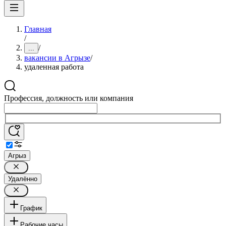
Главная
/
/
...
вакансии в Агрызе
/
удаленная работа
Профессия, должность или компания
Агрыз
Удалённо
График
Рабочие часы