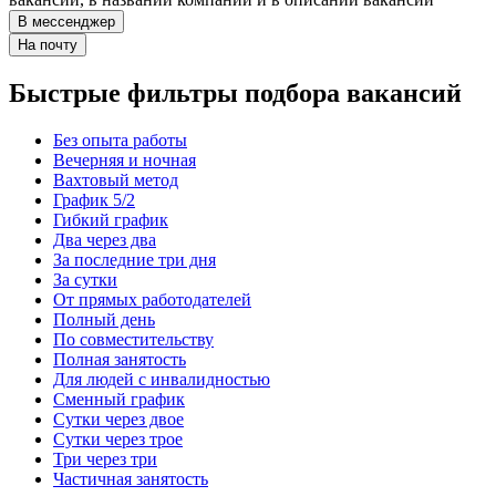
В мессенджер
На почту
Быстрые фильтры подбора вакансий
Без опыта работы
Вечерняя и ночная
Вахтовый метод
График 5/2
Гибкий график
Два через два
За последние три дня
За сутки
От прямых работодателей
Полный день
По совместительству
Полная занятость
Для людей с инвалидностью
Сменный график
Сутки через двое
Сутки через трое
Три через три
Частичная занятость