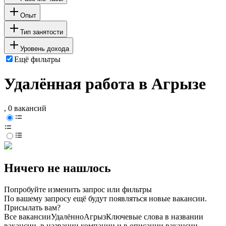
Опыт
Тип занятости
Уровень дохода
Ещё фильтры
Удалённая работа в Агрызе
, 0 вакансий
Ничего не нашлось
Попробуйте изменить запрос или фильтры
По вашему запросу ещё будут появляться новые вакансии.
Присылать вам?
Все вакансии
Удалённо
Агрыз
Ключевые слова в названии
вакансии, в названии компании и в описании вакансии