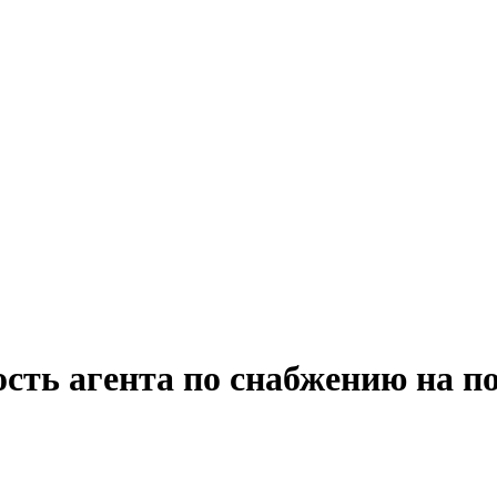
ость агента по снабжению на п