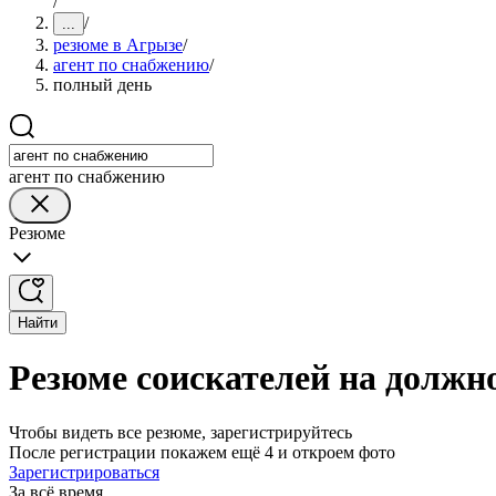
/
/
...
резюме в Агрызе
/
агент по снабжению
/
полный день
агент по снабжению
Резюме
Найти
Резюме соискателей на должн
Чтобы видеть все резюме, зарегистрируйтесь
После регистрации покажем ещё 4 и откроем фото
Зарегистрироваться
За всё время