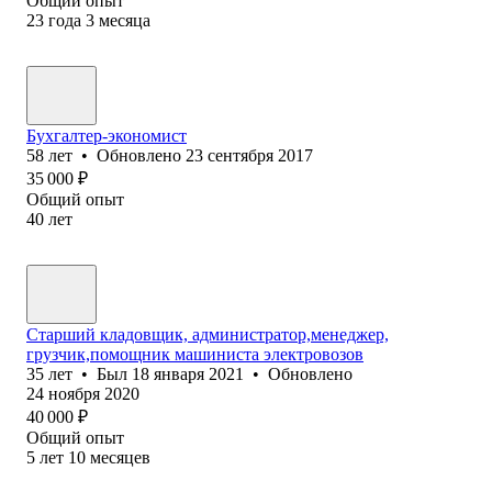
Общий опыт
23
года
3
месяца
Бухгалтер-экономист
58
лет
•
Обновлено
23 сентября 2017
35 000
₽
Общий опыт
40
лет
Старший кладовщик, администратор,менеджер,
грузчик,помощник машиниста электровозов
35
лет
•
Был
18 января 2021
•
Обновлено
24 ноября 2020
40 000
₽
Общий опыт
5
лет
10
месяцев