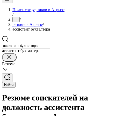
Поиск сотрудников в Агрызе
/
/
...
резюме в Агрызе
/
ассистент бухгалтера
ассистент бухгалтера
Резюме
Найти
Резюме соискателей на
должность ассистента