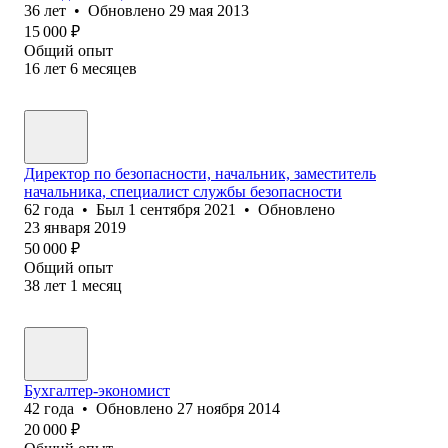
36
лет
•
Обновлено
29 мая 2013
15 000
₽
Общий опыт
16
лет
6
месяцев
Директор по безопасности, начальник, заместитель
начальника, специалист службы безопасности
62
года
•
Был
1 сентября 2021
•
Обновлено
23 января 2019
50 000
₽
Общий опыт
38
лет
1
месяц
Бухгалтер-экономист
42
года
•
Обновлено
27 ноября 2014
20 000
₽