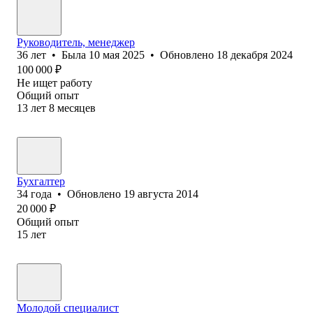
Руководитель, менеджер
36
лет
•
Была
10 мая 2025
•
Обновлено
18 декабря 2024
100 000
₽
Не ищет работу
Общий опыт
13
лет
8
месяцев
Бухгалтер
34
года
•
Обновлено
19 августа 2014
20 000
₽
Общий опыт
15
лет
Молодой специалист