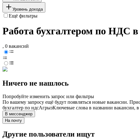
Уровень дохода
Ещё фильтры
Работа бухгалтером по НДС в
, 0 вакансий
Ничего не нашлось
Попробуйте изменить запрос или фильтры
По вашему запросу ещё будут появляться новые вакансии. При
бухгалтер по ндс
Агрыз
Ключевые слова в названии вакансии, в
В мессенджер
На почту
Другие пользователи ищут