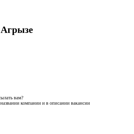
 Агрызе
сылать вам?
 названии компании и в описании вакансии