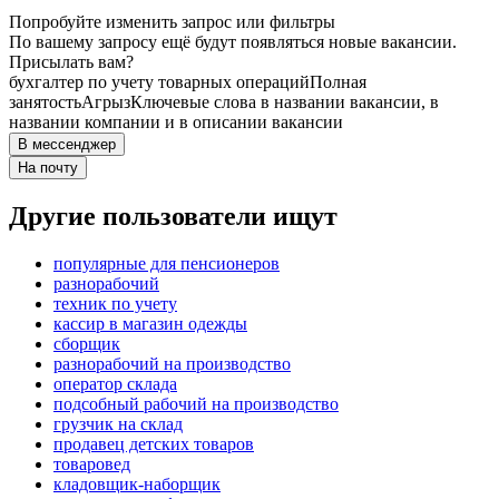
Попробуйте изменить запрос или фильтры
По вашему запросу ещё будут появляться новые вакансии.
Присылать вам?
бухгалтер по учету товарных операций
Полная
занятость
Агрыз
Ключевые слова в названии вакансии, в
названии компании и в описании вакансии
В мессенджер
На почту
Другие пользователи ищут
популярные для пенсионеров
разнорабочий
техник по учету
кассир в магазин одежды
сборщик
разнорабочий на производство
оператор склада
подсобный рабочий на производство
грузчик на склад
продавец детских товаров
товаровед
кладовщик-наборщик