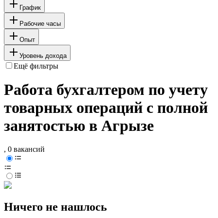
График
Рабочие часы
Опыт
Уровень дохода
Ещё фильтры
Работа бухгалтером по учету
товарных операций с полной
занятостью в Агрызе
, 0 вакансий
Ничего не нашлось