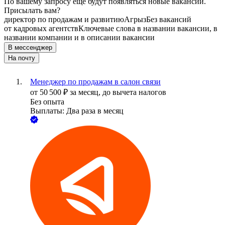
По вашему запросу ещё будут появляться новые вакансии.
Присылать вам?
директор по продажам и развитию
Агрыз
Без вакансий
от кадровых агентств
Ключевые слова в названии вакансии, в
названии компании и в описании вакансии
В мессенджер
На почту
Менеджер по продажам в салон связи
от
50 500
₽
за месяц,
до вычета налогов
Без опыта
Выплаты: Два раза в месяц