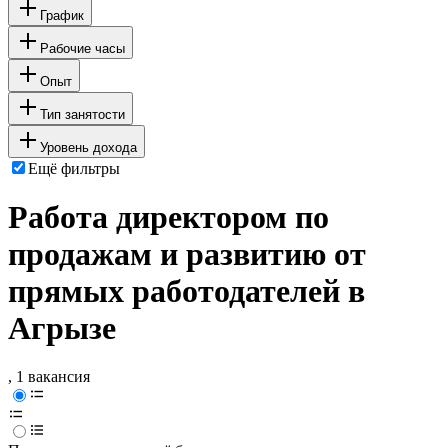
График
Рабочие часы
Опыт
Тип занятости
Уровень дохода
Ещё фильтры
Работа директором по
продажам и развитию от
прямых работодателей в
Агрызе
, 1 вакансия