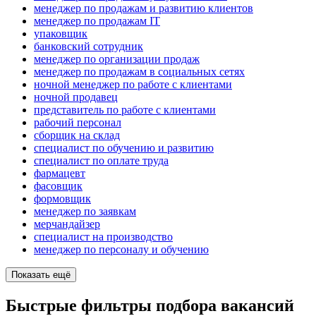
менеджер по продажам и развитию клиентов
менеджер по продажам IT
упаковщик
банковский сотрудник
менеджер по организации продаж
менеджер по продажам в социальных сетях
ночной менеджер по работе с клиентами
ночной продавец
представитель по работе с клиентами
рабочий персонал
сборщик на склад
специалист по обучению и развитию
специалист по оплате труда
фармацевт
фасовщик
формовщик
менеджер по заявкам
мерчандайзер
специалист на производство
менеджер по персоналу и обучению
Показать ещё
Быстрые фильтры подбора вакансий