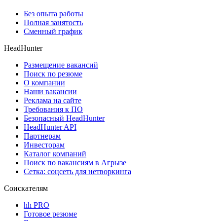
Без опыта работы
Полная занятость
Сменный график
HeadHunter
Размещение вакансий
Поиск по резюме
О компании
Наши вакансии
Реклама на сайте
Требования к ПО
Безопасный HeadHunter
HeadHunter API
Партнерам
Инвесторам
Каталог компаний
Поиск по вакансиям в Агрызе
Сетка: соцсеть для нетворкинга
Соискателям
hh PRO
Готовое резюме