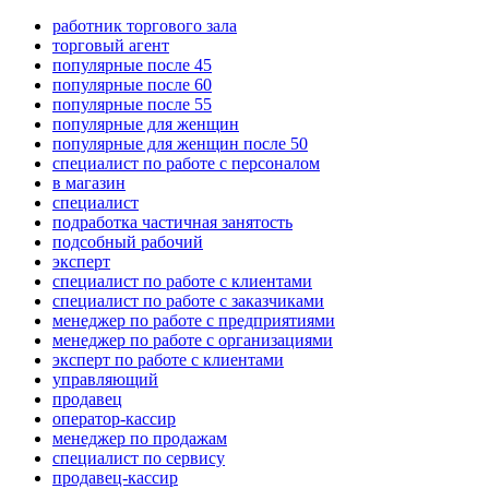
работник торгового зала
торговый агент
популярные после 45
популярные после 60
популярные после 55
популярные для женщин
популярные для женщин после 50
специалист по работе с персоналом
в магазин
специалист
подработка частичная занятость
подсобный рабочий
эксперт
специалист по работе с клиентами
специалист по работе с заказчиками
менеджер по работе с предприятиями
менеджер по работе с организациями
эксперт по работе с клиентами
управляющий
продавец
оператор-кассир
менеджер по продажам
специалист по сервису
продавец-кассир