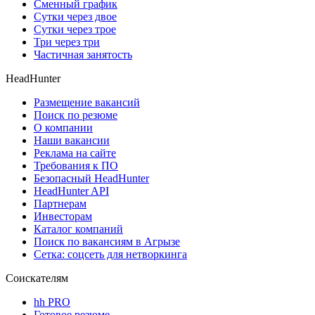
Сменный график
Сутки через двое
Сутки через трое
Три через три
Частичная занятость
HeadHunter
Размещение вакансий
Поиск по резюме
О компании
Наши вакансии
Реклама на сайте
Требования к ПО
Безопасный HeadHunter
HeadHunter API
Партнерам
Инвесторам
Каталог компаний
Поиск по вакансиям в Агрызе
Сетка: соцсеть для нетворкинга
Соискателям
hh PRO
Готовое резюме