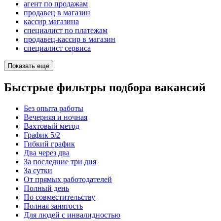
агент по продажам
продавец в магазин
кассир магазина
специалист по платежам
продавец-кассир в магазин
специалист сервиса
Показать ещё
Быстрые фильтры подбора вакансий
Без опыта работы
Вечерняя и ночная
Вахтовый метод
График 5/2
Гибкий график
Два через два
За последние три дня
За сутки
От прямых работодателей
Полный день
По совместительству
Полная занятость
Для людей с инвалидностью