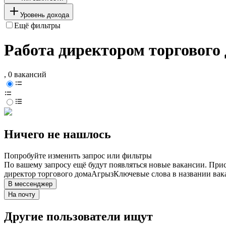
Уровень дохода
Ещё фильтры
Работа директором торгового
, 0 вакансий
Ничего не нашлось
Попробуйте изменить запрос или фильтры
По вашему запросу ещё будут появляться новые вакансии. При
директор торгового дома
Агрыз
Ключевые слова в названии вак
В мессенджер
На почту
Другие пользователи ищут