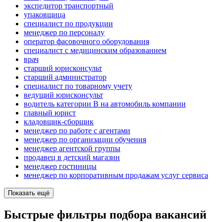
экспедитор транспортный
упаковщица
специалист по продукции
менеджер по персоналу
оператор фасовочного оборудования
специалист с медицинским образованием
врач
старший юрисконсульт
старший администратор
специалист по товарному учету
ведущий юрисконсульт
водитель категории B на автомобиль компании
главный юрист
кладовщик-сборщик
менеджер по работе с агентами
менеджер по организации обучения
менеджер агентской группы
продавец в детский магазин
менеджер гостиницы
менеджер по корпоративным продажам услуг сервиса
Показать ещё
Быстрые фильтры подбора вакансий