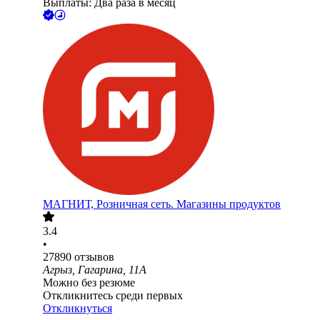
Выплаты: Два раза в месяц
МАГНИТ, Розничная сеть. Магазины продуктов
3.4
•
27890
отзывов
Агрыз, Гагарина, 11А
Можно без резюме
Откликнитесь среди первых
Откликнуться