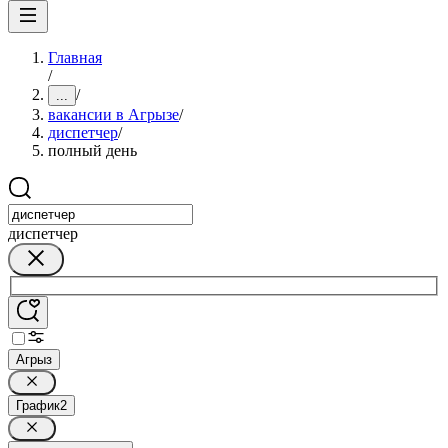
Главная
/
/
...
вакансии в Агрызе
/
диспетчер
/
полный день
диспетчер
Агрыз
График
2