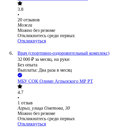
3.8
•
20
отзывов
Можга
Можно без резюме
Откликнитесь среди первых
Откликнуться
Врач (спортивно-оздоровительный комплекс)
32 000
₽
за месяц,
на руки
Без опыта
Выплаты: Два раза в месяц
МБУ СОК Олимп Агрызского МР РТ
4.7
•
1
отзыв
Агрыз, улица Ометова, 30
Можно без резюме
Откликнитесь среди первых
Откликнуться