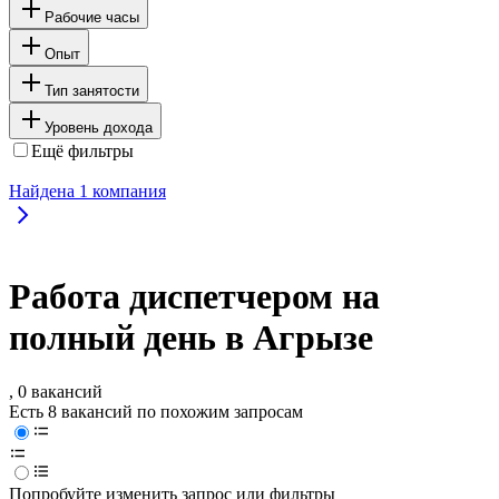
Рабочие часы
Опыт
Тип занятости
Уровень дохода
Ещё фильтры
Найдена
1
компания
Работа диспетчером на
полный день в Агрызе
, 0 вакансий
Есть 8 вакансий по похожим запросам
Попробуйте изменить запрос или фильтры