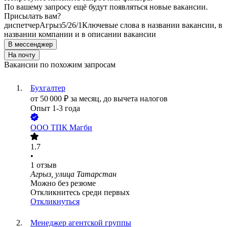
По вашему запросу ещё будут появляться новые вакансии.
Присылать вам?
диспетчер
Агрыз
5/2
6/1
Ключевые слова в названии вакансии, в
названии компании и в описании вакансии
В мессенджер
На почту
Вакансии по похожим запросам
Бухгалтер
от
50 000
₽
за месяц,
до вычета налогов
Опыт 1-3 года
ООО
ТПК Магби
1.7
•
1
отзыв
Агрыз, улица Татарстан
Можно без резюме
Откликнитесь среди первых
Откликнуться
Менеджер агентской группы