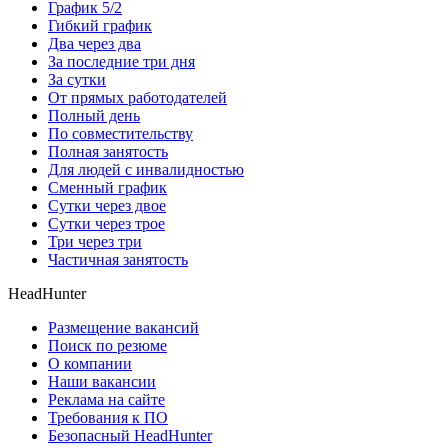
График 5/2
Гибкий график
Два через два
За последние три дня
За сутки
От прямых работодателей
Полный день
По совместительству
Полная занятость
Для людей с инвалидностью
Сменный график
Сутки через двое
Сутки через трое
Три через три
Частичная занятость
HeadHunter
Размещение вакансий
Поиск по резюме
О компании
Наши вакансии
Реклама на сайте
Требования к ПО
Безопасный HeadHunter