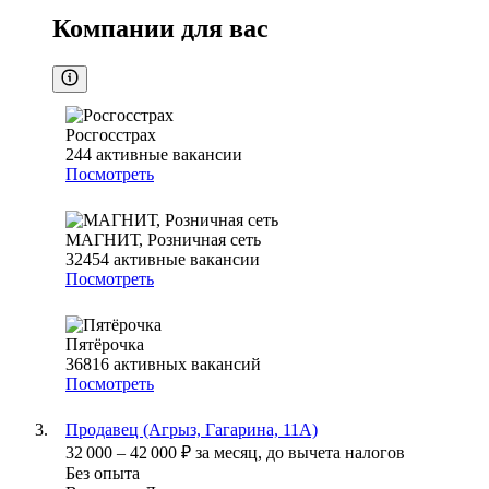
Компании для вас
Росгосстрах
244
активные вакансии
Посмотреть
МАГНИТ, Розничная сеть
32454
активные вакансии
Посмотреть
Пятёрочка
36816
активных вакансий
Посмотреть
Продавец (Агрыз, Гагарина, 11А)
32 000
–
42 000
₽
за месяц,
до вычета налогов
Без опыта