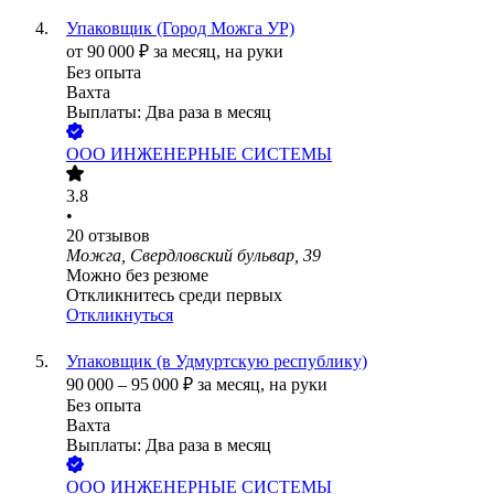
Упаковщик (Город Можга УР)
от
90 000
₽
за месяц,
на руки
Без опыта
Вахта
Выплаты: Два раза в месяц
ООО
ИНЖЕНЕРНЫЕ СИСТЕМЫ
3.8
•
20
отзывов
Можга, Свердловский бульвар, 39
Можно без резюме
Откликнитесь среди первых
Откликнуться
Упаковщик (в Удмуртскую республику)
90 000
–
95 000
₽
за месяц,
на руки
Без опыта
Вахта
Выплаты: Два раза в месяц
ООО
ИНЖЕНЕРНЫЕ СИСТЕМЫ