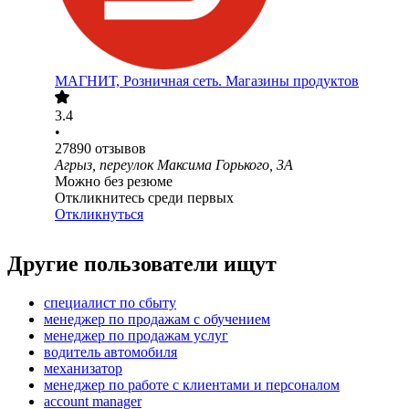
МАГНИТ, Розничная сеть. Магазины продуктов
3.4
•
27890
отзывов
Агрыз, переулок Максима Горького, 3А
Можно без резюме
Откликнитесь среди первых
Откликнуться
Другие пользователи ищут
специалист по сбыту
менеджер по продажам с обучением
менеджер по продажам услуг
водитель автомобиля
механизатор
менеджер по работе с клиентами и персоналом
account manager