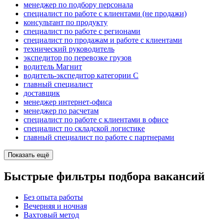
менеджер по подбору персонала
специалист по работе с клиентами (не продажи)
консультант по продукту
специалист по работе с регионами
специалист по продажам и работе с клиентами
технический руководитель
экспедитор по перевозке грузов
водитель Магнит
водитель-экспедитор категории C
главный специалист
доставщик
менеджер интернет-офиса
менеджер по расчетам
специалист по работе с клиентами в офисе
специалист по складской логистике
главный специалист по работе с партнерами
Показать ещё
Быстрые фильтры подбора вакансий
Без опыта работы
Вечерняя и ночная
Вахтовый метод