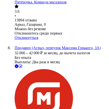
Пятёрочка. Команда магазинов
3.6
•
13894
отзыва
Агрыз, Гагарина, 9
Можно без резюме
Откликнитесь среди первых
Откликнуться
Продавец (Агрыз, переулок Максима Горького, 3А)
32 000
–
42 000
₽
за месяц,
до вычета налогов
Без опыта
Выплаты: Два раза в месяц