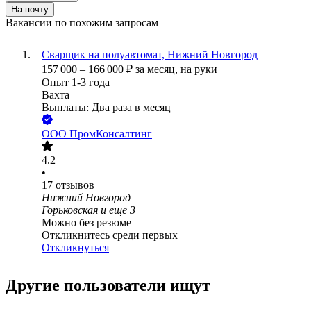
На почту
Вакансии по похожим запросам
Сварщик на полуавтомат, Нижний Новгород
157 000
–
166 000
₽
за месяц,
на руки
Опыт 1-3 года
Вахта
Выплаты: Два раза в месяц
ООО
ПромКонсалтинг
4.2
•
17
отзывов
Нижний Новгород
Горьковская
и еще
3
Можно без резюме
Откликнитесь среди первых
Откликнуться
Другие пользователи ищут