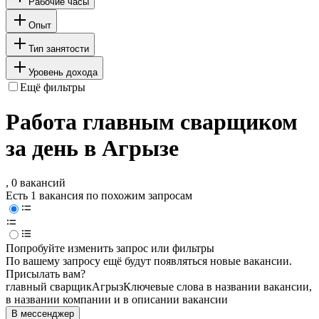
Рабочие часы
Опыт
Тип занятости
Уровень дохода
Ещё фильтры
Работа главным сварщиком
за день в Агрызе
, 0 вакансий
Есть 1 вакансия по похожим запросам
Попробуйте изменить запрос или фильтры
По вашему запросу ещё будут появляться новые вакансии.
Присылать вам?
главный сварщик
Агрыз
Ключевые слова в названии вакансии,
в названии компании и в описании вакансии
В мессенджер