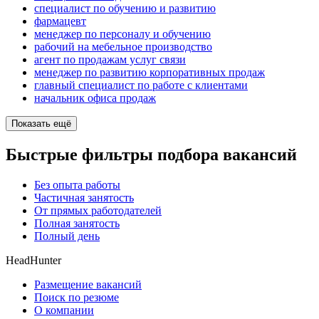
специалист по обучению и развитию
фармацевт
менеджер по персоналу и обучению
рабочий на мебельное производство
агент по продажам услуг связи
менеджер по развитию корпоративных продаж
главный специалист по работе с клиентами
начальник офиса продаж
Показать ещё
Быстрые фильтры подбора вакансий
Без опыта работы
Частичная занятость
От прямых работодателей
Полная занятость
Полный день
HeadHunter
Размещение вакансий
Поиск по резюме
О компании