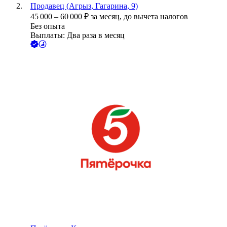
Продавец (Агрыз, Гагарина, 9)
45 000
–
60 000
₽
за месяц,
до вычета налогов
Без опыта
Выплаты: Два раза в месяц