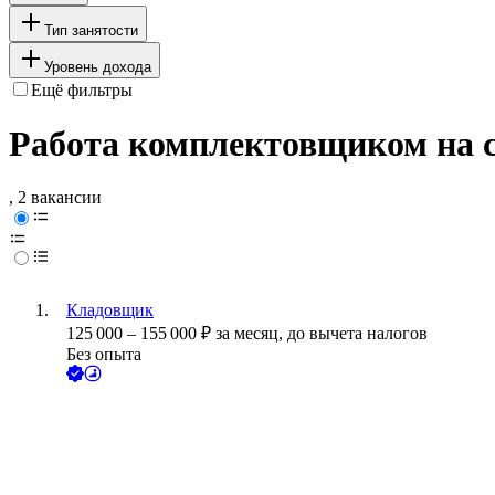
Тип занятости
Уровень дохода
Ещё фильтры
Работа комплектовщиком на 
, 2 вакансии
Кладовщик
125 000
–
155 000
₽
за месяц,
до вычета налогов
Без опыта