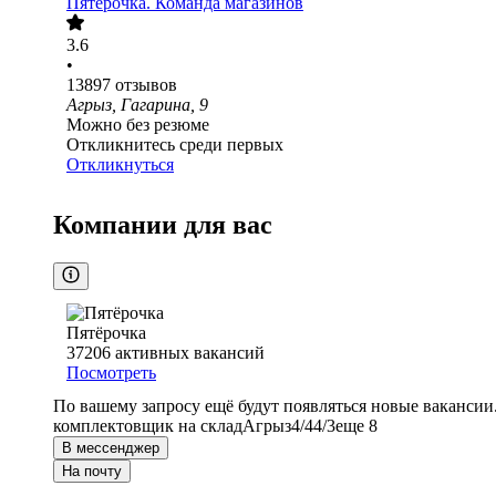
Пятёрочка. Команда магазинов
3.6
•
13897
отзывов
Агрыз, Гагарина, 9
Можно без резюме
Откликнитесь среди первых
Откликнуться
Компании для вас
Пятёрочка
37206
активных вакансий
Посмотреть
По вашему запросу ещё будут появляться новые вакансии
комплектовщик на склад
Агрыз
4/4
4/3
еще 8
В мессенджер
На почту