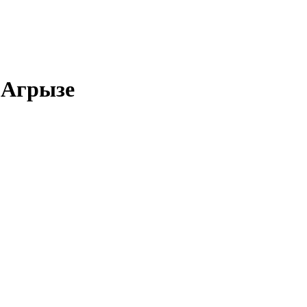
 Агрызе