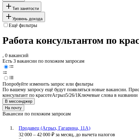
Тип занятости
Уровень дохода
Ещё фильтры
Работа консультантом по кра
, 0 вакансий
Есть 3 вакансии по похожим запросам
Попробуйте изменить запрос или фильтры
По вашему запросу ещё будут появляться новые вакансии. При
консультант по красоте
Агрыз
5/2
6/1
Ключевые слова в названии 
В мессенджер
На почту
Вакансии по похожим запросам
Продавец (Агрыз, Гагарина, 11А)
32 000
–
42 000
₽
за месяц,
до вычета налогов