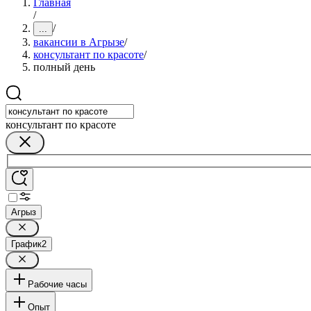
Главная
/
/
...
вакансии в Агрызе
/
консультант по красоте
/
полный день
консультант по красоте
Агрыз
График
2
Рабочие часы
Опыт