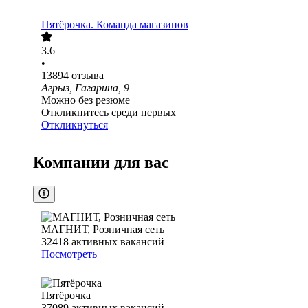
Пятёрочка. Команда магазинов
3.6
•
13894
отзыва
Агрыз, Гагарина, 9
Можно без резюме
Откликнитесь среди первых
Откликнуться
Компании для вас
МАГНИТ, Розничная сеть
32418
активных вакансий
Посмотреть
Пятёрочка
37089
активных вакансий