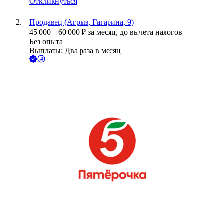
Откликнуться
Продавец (Агрыз, Гагарина, 9)
45 000
–
60 000
₽
за месяц,
до вычета налогов
Без опыта
Выплаты: Два раза в месяц