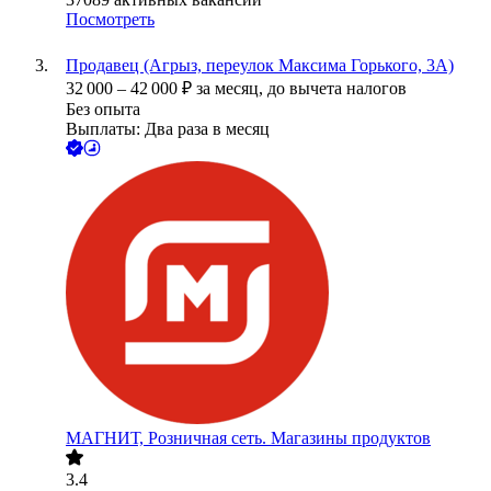
Посмотреть
Продавец (Агрыз, переулок Максима Горького, 3А)
32 000
–
42 000
₽
за месяц,
до вычета налогов
Без опыта
Выплаты: Два раза в месяц
МАГНИТ, Розничная сеть. Магазины продуктов
3.4