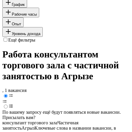
График
Рабочие часы
Опыт
Уровень дохода
Ещё фильтры
Работа консультантом
торгового зала с частичной
занятостью в Агрызе
, 1 вакансия
По вашему запросу ещё будут появляться новые вакансии.
Присылать вам?
консультант торгового зала
Частичная
занятость
Агрыз
Ключевые слова в названии вакансии, в