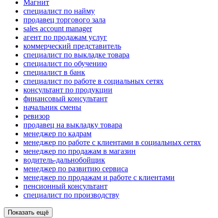
Магнит
специалист по найму
продавец торгового зала
sales account manager
агент по продажам услуг
коммерческий представитель
специалист по выкладке товара
специалист по обучению
специалист в банк
специалист по работе в социальных сетях
консультант по продукции
финансовый консультант
начальник смены
ревизор
продавец на выкладку товара
менеджер по кадрам
менеджер по работе с клиентами в социальных сетях
менеджер по продажам в магазин
водитель-дальнобойщик
менеджер по развитию сервиса
менеджер по продажам и работе с клиентами
пенсионный консультант
специалист по производству
Показать ещё