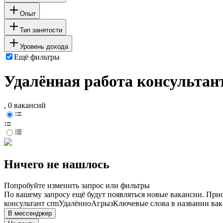
Опыт
Тип занятости
Уровень дохода
Ещё фильтры
Удалённая работа консульта
, 0 вакансий
Ничего не нашлось
Попробуйте изменить запрос или фильтры
По вашему запросу ещё будут появляться новые вакансии. При
консультант crm
Удалённо
Агрыз
Ключевые слова в названии вак
В мессенджер