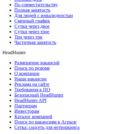
По совместительству
Полная занятость
Для людей с инвалидностью
Сменный график
Сутки через двое
Сутки через трое
Три через три
Частичная занятость
HeadHunter
Размещение вакансий
Поиск по резюме
О компании
Наши вакансии
Реклама на сайте
Требования к ПО
Безопасный HeadHunter
HeadHunter API
Партнерам
Инвесторам
Каталог компаний
Поиск по вакансиям в Агрызе
Сетка: соцсеть для нетворкинга