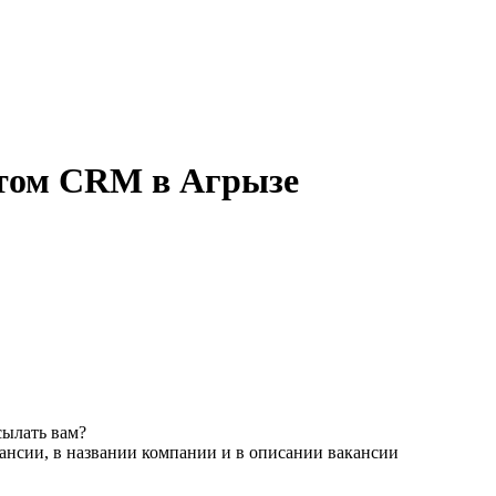
нтом CRM в Агрызе
сылать вам?
ансии, в названии компании и в описании вакансии