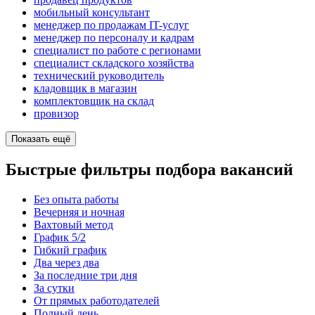
мобильный консультант
менеджер по продажам IT-услуг
менеджер по персоналу и кадрам
специалист по работе с регионами
специалист складского хозяйства
технический руководитель
кладовщик в магазин
комплектовщик на склад
провизор
Показать ещё
Быстрые фильтры подбора вакансий
Без опыта работы
Вечерняя и ночная
Вахтовый метод
График 5/2
Гибкий график
Два через два
За последние три дня
За сутки
От прямых работодателей
Полный день