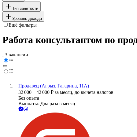
Тип занятости
Уровень дохода
Ещё фильтры
Работа консультантом по про
, 3 вакансии
Продавец (Агрыз, Гагарина, 11А)
32 000
–
42 000
₽
за месяц,
до вычета налогов
Без опыта
Выплаты: Два раза в месяц