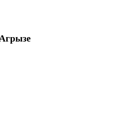
 Агрызе