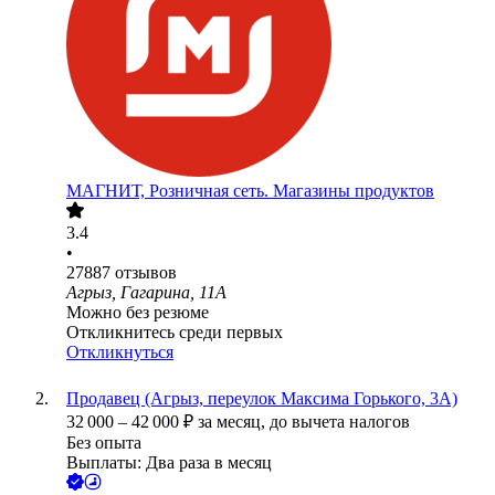
МАГНИТ, Розничная сеть. Магазины продуктов
3.4
•
27887
отзывов
Агрыз, Гагарина, 11А
Можно без резюме
Откликнитесь среди первых
Откликнуться
Продавец (Агрыз, переулок Максима Горького, 3А)
32 000
–
42 000
₽
за месяц,
до вычета налогов
Без опыта
Выплаты: Два раза в месяц