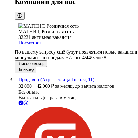
Компании для вас
МАГНИТ, Розничная сеть
32221
активная вакансия
Посмотреть
По вашему запросу ещё будут появляться новые вакансии
консультант по продажам
Агрыз
4/4
4/3
еще 8
В мессенджер
На почту
Продавец (Агрыз, улица Гоголя, 11)
32 000
–
42 000
₽
за месяц,
до вычета налогов
Без опыта
Выплаты: Два раза в месяц