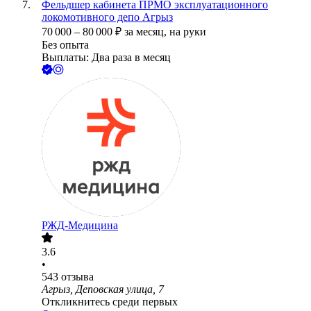
Фельдшер кабинета ПРМО эксплуатационного
локомотивного депо Агрыз
70 000
–
80 000
₽
за месяц,
на руки
Без опыта
Выплаты: Два раза в месяц
РЖД-Медицина
3.6
•
543
отзыва
Агрыз, Деповская улица, 7
Откликнитесь среди первых