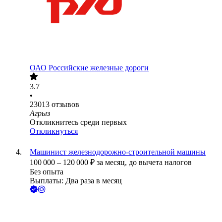
ОАО
Российские железные дороги
3.7
•
23013
отзывов
Агрыз
Откликнитесь среди первых
Откликнуться
Машинист железнодорожно-строительной машины
100 000
–
120 000
₽
за месяц,
до вычета налогов
Без опыта
Выплаты: Два раза в месяц