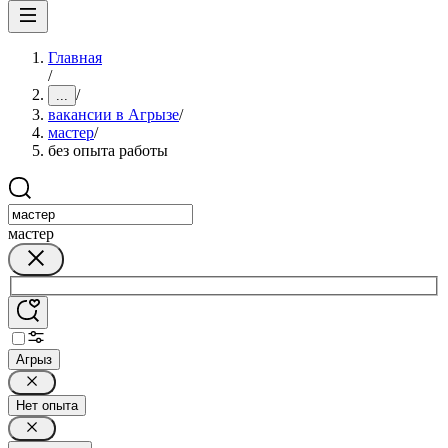
Главная
/
/
...
вакансии в Агрызе
/
мастер
/
без опыта работы
мастер
Агрыз
Нет опыта