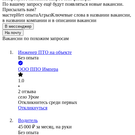
По вашему запросу ещё будут появляться новые вакансии.
Присылать вам?
мастер
Нет опыта
Агрыз
Ключевые слова в названии вакансии,
в названии компании и в описании вакансии
В мессенджер
На почту
Вакансии по похожим запросам
Инженер ПТО на объекте
Без опыта
ООО
ППО Импера
1.0
•
2
отзыва
село Уром
Откликнитесь среди первых
Откликнуться
Водитель
45 000
₽
за месяц,
на руки
Без опыта