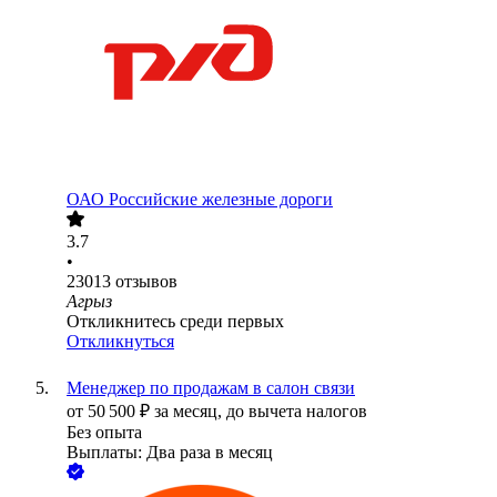
ОАО
Российские железные дороги
3.7
•
23013
отзывов
Агрыз
Откликнитесь среди первых
Откликнуться
Менеджер по продажам в салон связи
от
50 500
₽
за месяц,
до вычета налогов
Без опыта
Выплаты: Два раза в месяц