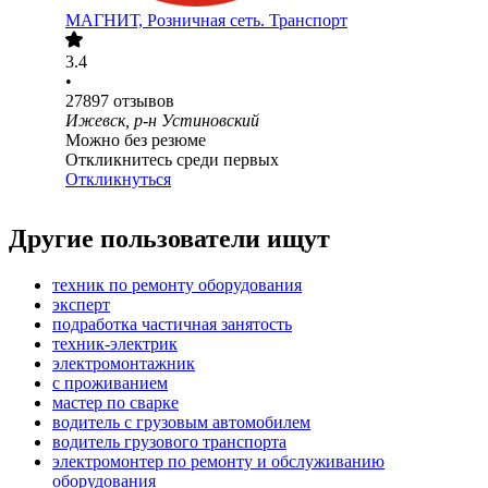
МАГНИТ, Розничная сеть. Транспорт
3.4
•
27897
отзывов
Ижевск, р-н Устиновский
Можно без резюме
Откликнитесь среди первых
Откликнуться
Другие пользователи ищут
техник по ремонту оборудования
эксперт
подработка частичная занятость
техник-электрик
электромонтажник
с проживанием
мастер по сварке
водитель с грузовым автомобилем
водитель грузового транспорта
электромонтер по ремонту и обслуживанию
оборудования