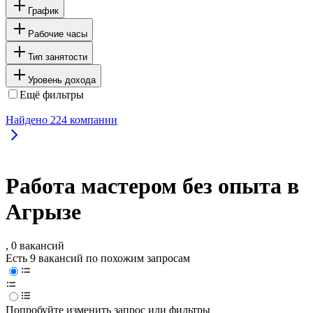
График
Рабочие часы
Тип занятости
Уровень дохода
Ещё фильтры
Найдено
224
компании
Работа мастером без опыта в
Агрызе
, 0 вакансий
Есть 9 вакансий по похожим запросам
Попробуйте изменить запрос или фильтры