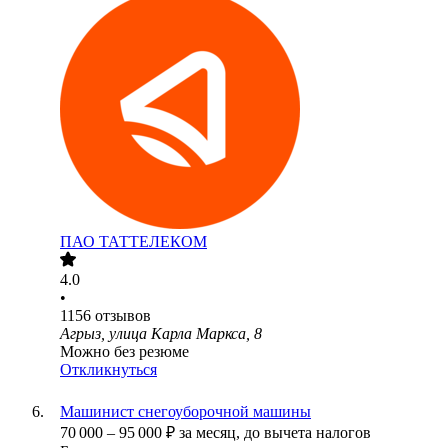
ПАО
ТАТТЕЛЕКОМ
4.0
•
1156
отзывов
Агрыз, улица Карла Маркса, 8
Можно без резюме
Откликнуться
Машинист снегоуборочной машины
70 000
–
95 000
₽
за месяц,
до вычета налогов