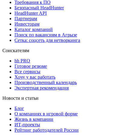
Требования к ПО
Безопасный HeadHunter
HeadHunter API
Партнерам
Инвесторам
Каталог компаний
Поиск по вакансиям в Агрызе
Сетка: соцсеть для нетворкинга
Соискателям
hh PRO
Готовое резюме
Все сервисы
Хочу у вас работать
Производственный календарь
Экспертная рекомендация
Новости и статьи
Блог
О компаниях в игровой форме
Жизнь в компании
ИТ-проекты
Рейтинг работодателей России