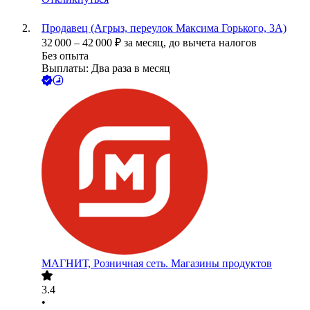
Продавец (Агрыз, переулок Максима Горького, 3А)
32 000
–
42 000
₽
за месяц,
до вычета налогов
Без опыта
Выплаты: Два раза в месяц
МАГНИТ, Розничная сеть. Магазины продуктов
3.4
•