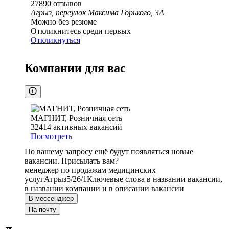
27890
отзывов
Агрыз, переулок Максима Горького, 3А
Можно без резюме
Откликнитесь среди первых
Откликнуться
Компании для вас
МАГНИТ, Розничная сеть
32414
активных вакансий
Посмотреть
По вашему запросу ещё будут появляться новые
вакансии. Присылать вам?
менеджер по продажам медицинских
услуг
Агрыз
5/2
6/1
Ключевые слова в названии вакансии,
в названии компании и в описании вакансии
В мессенджер
На почту