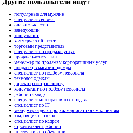
Другие пользователи ищут
популярные для мужчин
специалист сервиса
оператор-кассир
заведующий
консультант
коммерческий агент
торговый представитель
специалист по продаже услуг
продавец-консультант
менеджер по продажам корпоративных услуг
продавец в магазин одежды
специалист по подбору персонала
технолог одежды
директор по транспорту
консультант по подбору персонала
рабочий склада
специалист корпоративных продаж
специалист по IT
менеджер отдела продаж корпоративным клиентам
кладовщик на склад
специалист по кадрам
строительный рабочий
инструктор по обучению