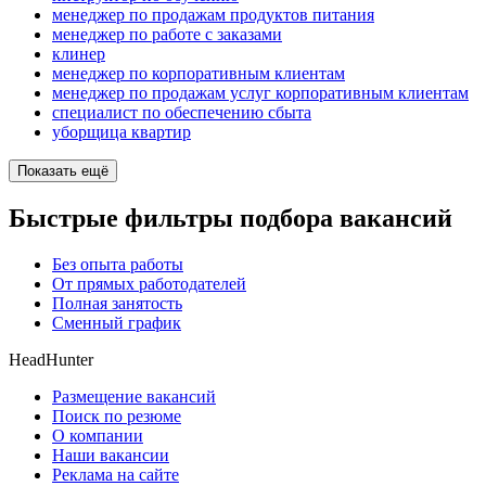
менеджер по продажам продуктов питания
менеджер по работе с заказами
клинер
менеджер по корпоративным клиентам
менеджер по продажам услуг корпоративным клиентам
специалист по обеспечению сбыта
уборщица квартир
Показать ещё
Быстрые фильтры подбора вакансий
Без опыта работы
От прямых работодателей
Полная занятость
Сменный график
HeadHunter
Размещение вакансий
Поиск по резюме
О компании
Наши вакансии
Реклама на сайте