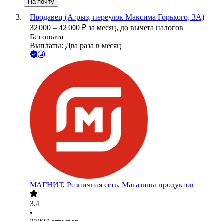
На почту
Продавец (Агрыз, переулок Максима Горького, 3А)
32 000
–
42 000
₽
за месяц,
до вычета налогов
Без опыта
Выплаты: Два раза в месяц
МАГНИТ, Розничная сеть. Магазины продуктов
3.4
•