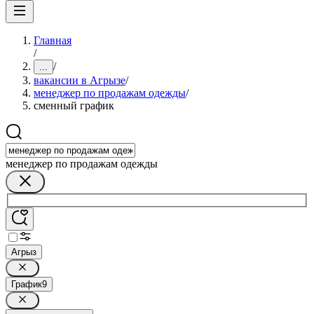
Главная
/
/
...
вакансии в Агрызе
/
менеджер по продажам одежды
/
сменный график
менеджер по продажам одежды
Агрыз
График
9