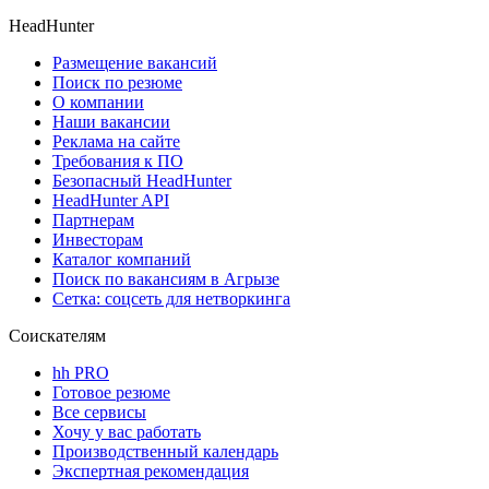
HeadHunter
Размещение вакансий
Поиск по резюме
О компании
Наши вакансии
Реклама на сайте
Требования к ПО
Безопасный HeadHunter
HeadHunter API
Партнерам
Инвесторам
Каталог компаний
Поиск по вакансиям в Агрызе
Сетка: соцсеть для нетворкинга
Соискателям
hh PRO
Готовое резюме
Все сервисы
Хочу у вас работать
Производственный календарь
Экспертная рекомендация