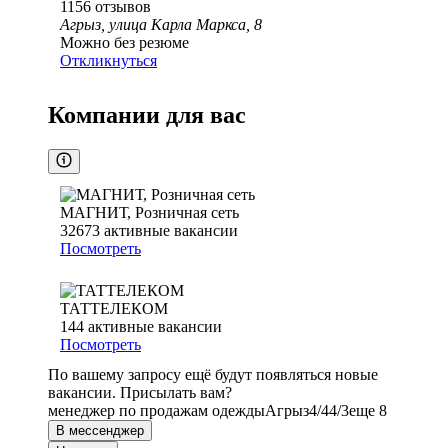
1156
отзывов
Агрыз, улица Карла Маркса, 8
Можно без резюме
Откликнуться
Компании для вас
МАГНИТ, Розничная сеть
32673
активные вакансии
Посмотреть
ТАТТЕЛЕКОМ
144
активные вакансии
Посмотреть
По вашему запросу ещё будут появляться новые
вакансии. Присылать вам?
менеджер по продажам одежды
Агрыз
4/4
4/3
еще 8
В мессенджер