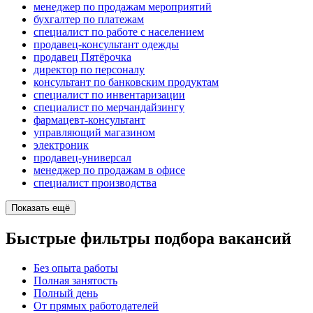
менеджер по продажам мероприятий
бухгалтер по платежам
специалист по работе с населением
продавец-консультант одежды
продавец Пятёрочка
директор по персоналу
консультант по банковским продуктам
специалист по инвентаризации
специалист по мерчандайзингу
фармацевт-консультант
управляющий магазином
электроник
продавец-универсал
менеджер по продажам в офисе
специалист производства
Показать ещё
Быстрые фильтры подбора вакансий
Без опыта работы
Полная занятость
Полный день
От прямых работодателей