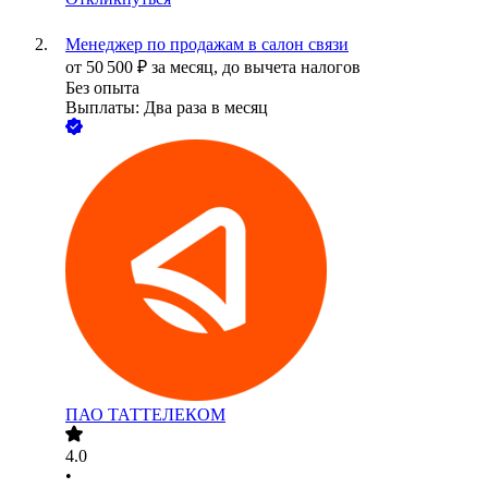
Менеджер по продажам в салон связи
от
50 500
₽
за месяц,
до вычета налогов
Без опыта
Выплаты: Два раза в месяц
ПАО
ТАТТЕЛЕКОМ
4.0
•