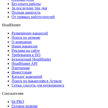
Без опыта работы
За последние три дня
Полная занятость
От прямых работодателей
HeadHunter
Размещение вакансий
Поиск по резюме
О компании
Наши вакансии
Реклама на сайте
Требования к ПО
Безопасный HeadHunter
HeadHunter API
Партнерам
Инвесторам
Каталог компаний
Поиск по вакансиям в Агрызе
Сетка: соцсеть для нетворкинга
Соискателям
hh PRO
Готовое резюме