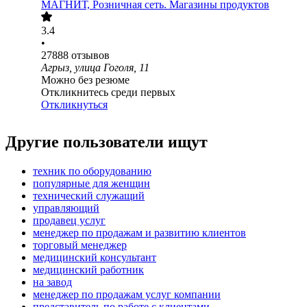
МАГНИТ, Розничная сеть. Магазины продуктов
3.4
•
27888
отзывов
Агрыз, улица Гоголя, 11
Можно без резюме
Откликнитесь среди первых
Откликнуться
Другие пользователи ищут
техник по оборудованию
популярные для женщин
технический служащий
управляющий
продавец услуг
менеджер по продажам и развитию клиентов
торговый менеджер
медицинский консультант
медицинский работник
на завод
менеджер по продажам услуг компании
представитель по работе с клиентами