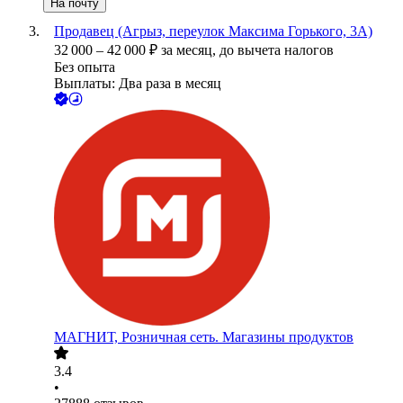
На почту
Продавец (Агрыз, переулок Максима Горького, 3А)
32 000
–
42 000
₽
за месяц,
до вычета налогов
Без опыта
Выплаты: Два раза в месяц
МАГНИТ, Розничная сеть. Магазины продуктов
3.4
•