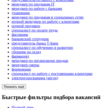
менеджер по продажам IT
менеджер по работе с банками
упаковщик
менеджер по продажам в социальных сетях
ночной менеджер по работе с клиентами
ночной продавец
специалист по оплате труда
фасовщик
банковский сотрудник
представитель банка Т-Банк
специалист по обучению и развитию
сборщик на склад
фармацевт
менеджер по организации продаж
менеджер смены
формовщик
специалист по работе с постоянными клиентами
электрогазосварщик (аргон)
Показать ещё
Быстрые фильтры подбора вакансий
Полный день