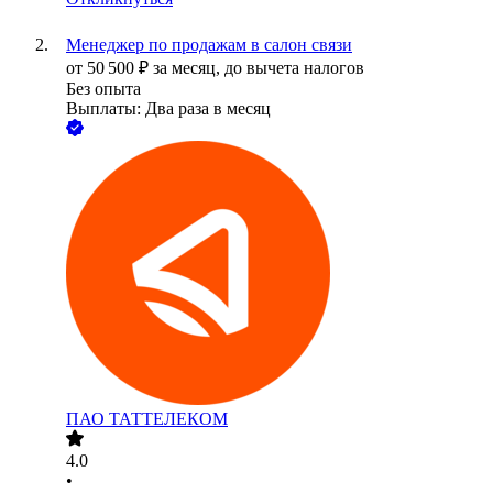
Менеджер по продажам в салон связи
от
50 500
₽
за месяц,
до вычета налогов
Без опыта
Выплаты: Два раза в месяц
ПАО
ТАТТЕЛЕКОМ
4.0
•