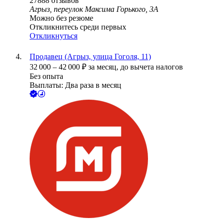
27888
отзывов
Агрыз, переулок Максима Горького, 3А
Можно без резюме
Откликнитесь среди первых
Откликнуться
Продавец (Агрыз, улица Гоголя, 11)
32 000
–
42 000
₽
за месяц,
до вычета налогов
Без опыта
Выплаты: Два раза в месяц