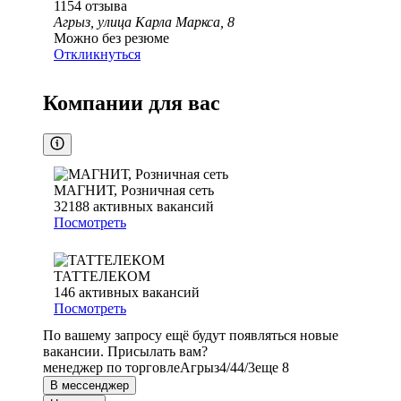
1154
отзыва
Агрыз, улица Карла Маркса, 8
Можно без резюме
Откликнуться
Компании для вас
МАГНИТ, Розничная сеть
32188
активных вакансий
Посмотреть
ТАТТЕЛЕКОМ
146
активных вакансий
Посмотреть
По вашему запросу ещё будут появляться новые
вакансии. Присылать вам?
менеджер по торговле
Агрыз
4/4
4/3
еще 8
В мессенджер