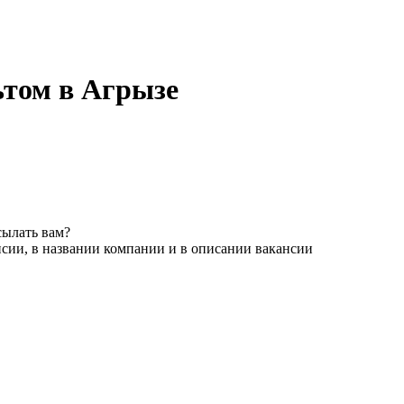
том в Агрызе
сылать вам?
сии, в названии компании и в описании вакансии