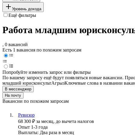
Уровень дохода
Ещё фильтры
Работа младшим юрисконсуль
, 0 вакансий
Есть 1 вакансия по похожим запросам
Попробуйте изменить запрос или фильтры
По вашему запросу ещё будут появляться новые вакансии. При
младший юрисконсульт
Агрыз
Ключевые слова в названии вакан
В мессенджер
На почту
Вакансии по похожим запросам
Ревизор
68 300
₽
за месяц,
до вычета налогов
Опыт 1-3 года
Выплаты: Два раза в месяц