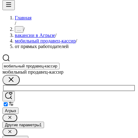
Главная
/
/
...
вакансии в Агрызе
/
мобильный продавец-кассир
/
от прямых работодателей
мобильный продавец-кассир
Агрыз
Другие параметры
1