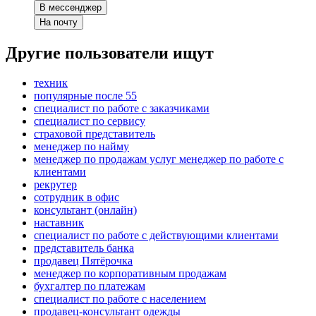
В мессенджер
На почту
Другие пользователи ищут
техник
популярные после 55
специалист по работе с заказчиками
специалист по сервису
страховой представитель
менеджер по найму
менеджер по продажам услуг менеджер по работе с
клиентами
рекрутер
сотрудник в офис
консультант (онлайн)
наставник
специалист по работе с действующими клиентами
представитель банка
продавец Пятёрочка
менеджер по корпоративным продажам
бухгалтер по платежам
специалист по работе с населением
продавец-консультант одежды