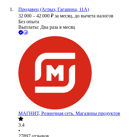
Продавец (Агрыз, Гагарина, 11А)
32 000
–
42 000
₽
за месяц,
до вычета налогов
Без опыта
Выплаты: Два раза в месяц
МАГНИТ, Розничная сеть. Магазины продуктов
3.4
•
27897
отзывов