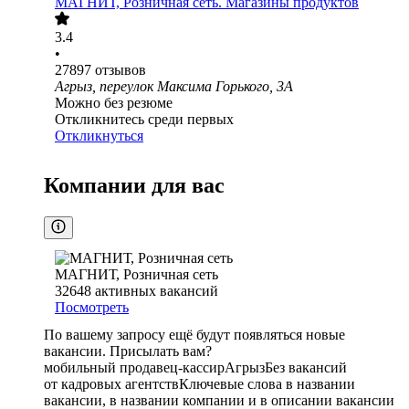
МАГНИТ, Розничная сеть. Магазины продуктов
3.4
•
27897
отзывов
Агрыз, переулок Максима Горького, 3А
Можно без резюме
Откликнитесь среди первых
Откликнуться
Компании для вас
МАГНИТ, Розничная сеть
32648
активных вакансий
Посмотреть
По вашему запросу ещё будут появляться новые
вакансии. Присылать вам?
мобильный продавец-кассир
Агрыз
Без вакансий
от кадровых агентств
Ключевые слова в названии
вакансии, в названии компании и в описании вакансии