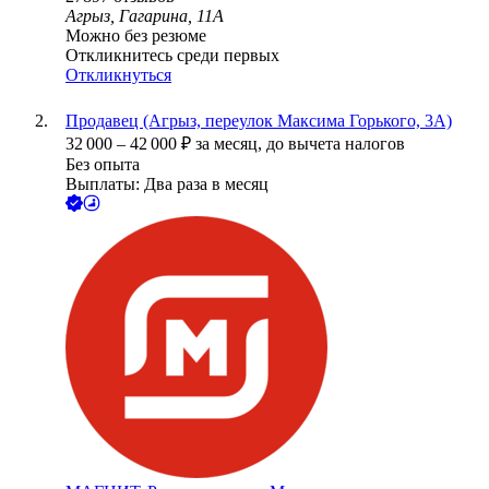
Агрыз, Гагарина, 11А
Можно без резюме
Откликнитесь среди первых
Откликнуться
Продавец (Агрыз, переулок Максима Горького, 3А)
32 000
–
42 000
₽
за месяц,
до вычета налогов
Без опыта
Выплаты: Два раза в месяц