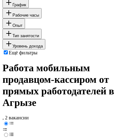
График
Рабочие часы
Опыт
Тип занятости
Уровень дохода
Ещё фильтры
Работа мобильным
продавцом-кассиром от
прямых работодателей в
Агрызе
, 2 вакансии