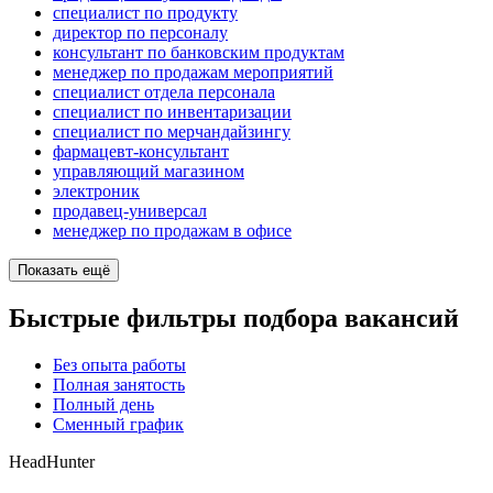
специалист по продукту
директор по персоналу
консультант по банковским продуктам
менеджер по продажам мероприятий
специалист отдела персонала
специалист по инвентаризации
специалист по мерчандайзингу
фармацевт-консультант
управляющий магазином
электроник
продавец-универсал
менеджер по продажам в офисе
Показать ещё
Быстрые фильтры подбора вакансий
Без опыта работы
Полная занятость
Полный день
Сменный график
HeadHunter