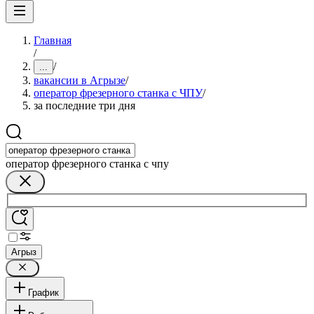
Главная
/
/
...
вакансии в Агрызе
/
оператор фрезерного станка с ЧПУ
/
за последние три дня
оператор фрезерного станка с чпу
Агрыз
График