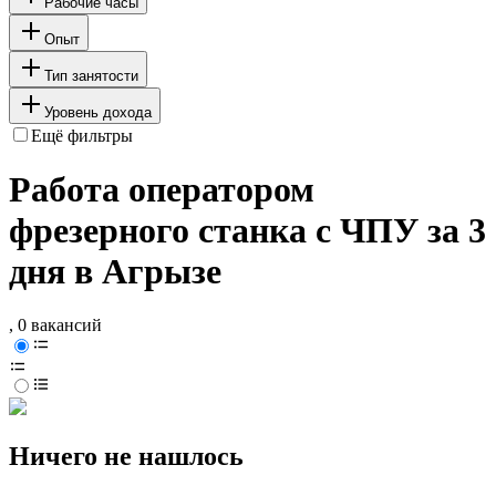
Рабочие часы
Опыт
Тип занятости
Уровень дохода
Ещё фильтры
Работа оператором
фрезерного станка с ЧПУ за 3
дня в Агрызе
, 0 вакансий
Ничего не нашлось