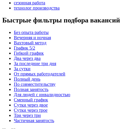
сезонная работа
технолог производства
Быстрые фильтры подбора вакансий
Без опыта работы
Вечерняя и ночная
Вахтовый метод
График 5/2
Гибкий график
Два через два
За последние три дня
За сутки
От прямых работодателей
Полный день
По совместительству
Полная занятость
Для людей с инвалидностью
Сменный график
Сутки через двое
Сутки через трое
Три через три
Частичная занятость