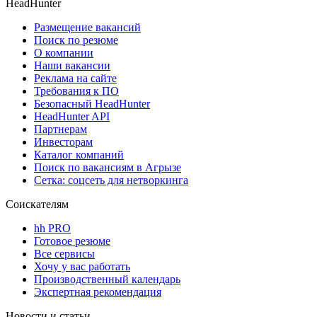
HeadHunter
Размещение вакансий
Поиск по резюме
О компании
Наши вакансии
Реклама на сайте
Требования к ПО
Безопасный HeadHunter
HeadHunter API
Партнерам
Инвесторам
Каталог компаний
Поиск по вакансиям в Агрызе
Сетка: соцсеть для нетворкинга
Соискателям
hh PRO
Готовое резюме
Все сервисы
Хочу у вас работать
Производственный календарь
Экспертная рекомендация
Новости и статьи