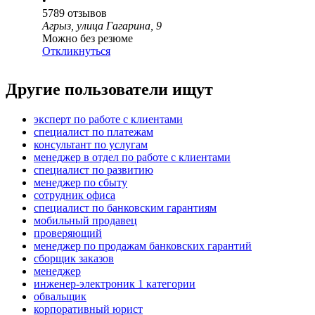
•
5789
отзывов
Агрыз, улица Гагарина, 9
Можно без резюме
Откликнуться
Другие пользователи ищут
эксперт по работе с клиентами
специалист по платежам
консультант по услугам
менеджер в отдел по работе с клиентами
специалист по развитию
менеджер по сбыту
сотрудник офиса
специалист по банковским гарантиям
мобильный продавец
проверяющий
менеджер по продажам банковских гарантий
сборщик заказов
менеджер
инженер-электроник 1 категории
обвальщик
корпоративный юрист