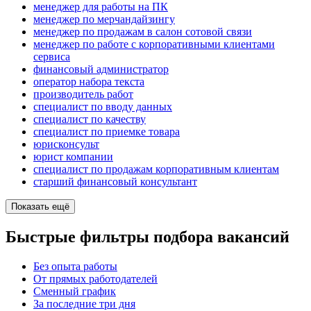
менеджер для работы на ПК
менеджер по мерчандайзингу
менеджер по продажам в салон сотовой связи
менеджер по работе с корпоративными клиентами
сервиса
финансовый администратор
оператор набора текста
производитель работ
специалист по вводу данных
специалист по качеству
специалист по приемке товара
юрисконсульт
юрист компании
специалист по продажам корпоративным клиентам
старший финансовый консультант
Показать ещё
Быстрые фильтры подбора вакансий
Без опыта работы
От прямых работодателей
Сменный график
За последние три дня