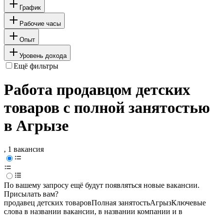
График
Рабочие часы
Опыт
Уровень дохода
Ещё фильтры
Работа продавцом детских
товаров с полной занятостью
в Агрызе
, 1 вакансия
По вашему запросу ещё будут появляться новые вакансии.
Присылать вам?
продавец детских товаров
Полная занятость
Агрыз
Ключевые
слова в названии вакансии, в названии компании и в