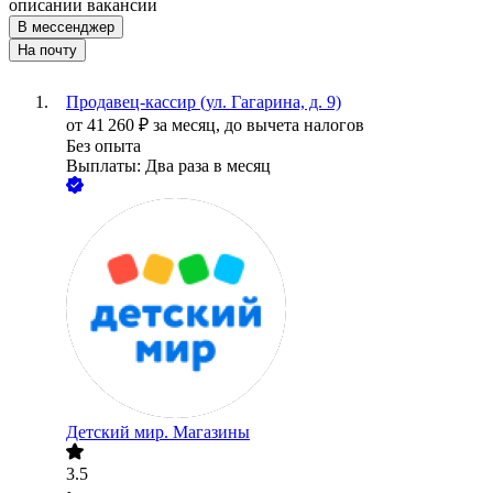
описании вакансии
В мессенджер
На почту
Продавец-кассир (ул. Гагарина, д. 9)
от
41 260
₽
за месяц,
до вычета налогов
Без опыта
Выплаты: Два раза в месяц
Детский мир. Магазины
3.5