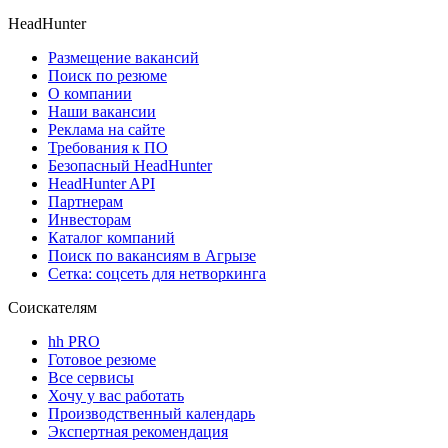
HeadHunter
Размещение вакансий
Поиск по резюме
О компании
Наши вакансии
Реклама на сайте
Требования к ПО
Безопасный HeadHunter
HeadHunter API
Партнерам
Инвесторам
Каталог компаний
Поиск по вакансиям в Агрызе
Сетка: соцсеть для нетворкинга
Соискателям
hh PRO
Готовое резюме
Все сервисы
Хочу у вас работать
Производственный календарь
Экспертная рекомендация