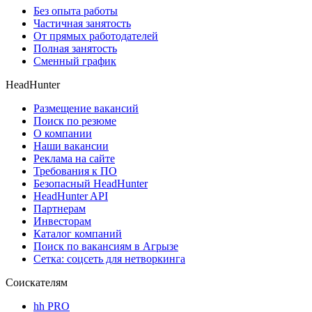
Без опыта работы
Частичная занятость
От прямых работодателей
Полная занятость
Сменный график
HeadHunter
Размещение вакансий
Поиск по резюме
О компании
Наши вакансии
Реклама на сайте
Требования к ПО
Безопасный HeadHunter
HeadHunter API
Партнерам
Инвесторам
Каталог компаний
Поиск по вакансиям в Агрызе
Сетка: соцсеть для нетворкинга
Соискателям
hh PRO