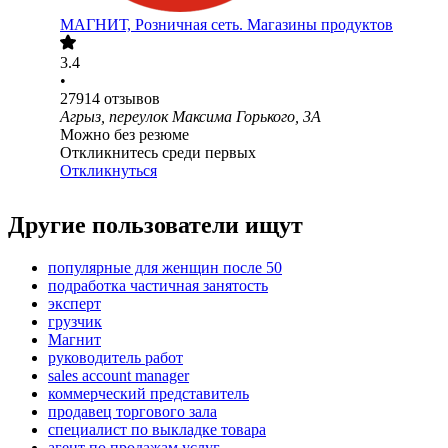
МАГНИТ, Розничная сеть. Магазины продуктов
3.4
•
27914
отзывов
Агрыз, переулок Максима Горького, 3А
Можно без резюме
Откликнитесь среди первых
Откликнуться
Другие пользователи ищут
популярные для женщин после 50
подработка частичная занятость
эксперт
грузчик
Магнит
руководитель работ
sales account manager
коммерческий представитель
продавец торгового зала
специалист по выкладке товара
агент по продажам услуг