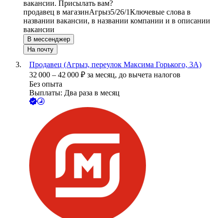
вакансии. Присылать вам?
продавец в магазин
Агрыз
5/2
6/1
Ключевые слова в
названии вакансии, в названии компании и в описании
вакансии
В мессенджер
На почту
Продавец (Агрыз, переулок Максима Горького, 3А)
32 000
–
42 000
₽
за месяц,
до вычета налогов
Без опыта
Выплаты: Два раза в месяц