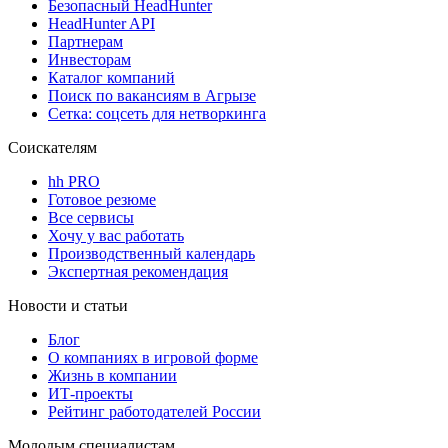
Безопасный HeadHunter
HeadHunter API
Партнерам
Инвесторам
Каталог компаний
Поиск по вакансиям в Агрызе
Сетка: соцсеть для нетворкинга
Соискателям
hh PRO
Готовое резюме
Все сервисы
Хочу у вас работать
Производственный календарь
Экспертная рекомендация
Новости и статьи
Блог
О компаниях в игровой форме
Жизнь в компании
ИТ-проекты
Рейтинг работодателей России
Молодым специалистам