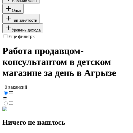
Рабочие часы
Опыт
Тип занятости
Уровень дохода
Ещё фильтры
Работа продавцом-
консультантом в детском
магазине за день в Агрызе
, 0 вакансий
Ничего не нашлось