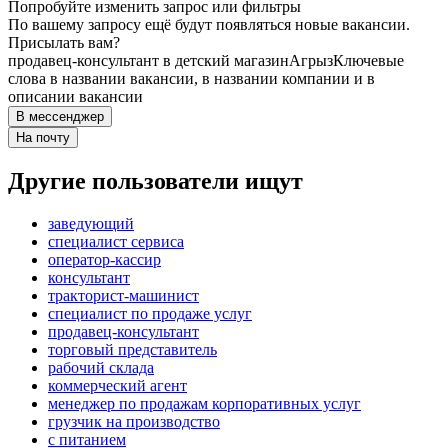
Попробуйте изменить запрос или фильтры
По вашему запросу ещё будут появляться новые вакансии.
Присылать вам?
продавец-консультант в детский магазин
Агрыз
Ключевые
слова в названии вакансии, в названии компании и в
описании вакансии
В мессенджер
На почту
Другие пользователи ищут
заведующий
специалист сервиса
оператор-кассир
консультант
тракторист-машинист
специалист по продаже услуг
продавец-консультант
торговый представитель
рабочий склада
коммерческий агент
менеджер по продажам корпоративных услуг
грузчик на производство
с питанием