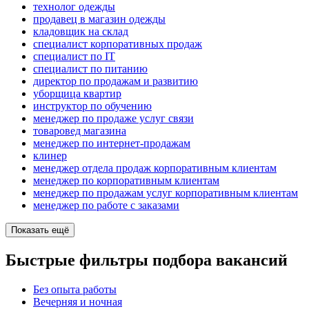
технолог одежды
продавец в магазин одежды
кладовщик на склад
специалист корпоративных продаж
специалист по IT
специалист по питанию
директор по продажам и развитию
уборщица квартир
инструктор по обучению
менеджер по продаже услуг связи
товаровед магазина
менеджер по интернет-продажам
клинер
менеджер отдела продаж корпоративным клиентам
менеджер по корпоративным клиентам
менеджер по продажам услуг корпоративным клиентам
менеджер по работе с заказами
Показать ещё
Быстрые фильтры подбора вакансий
Без опыта работы
Вечерняя и ночная