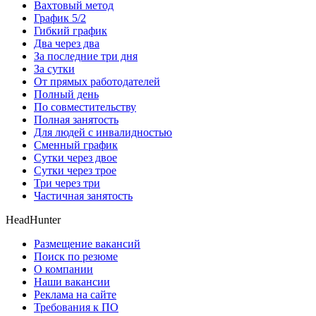
Вахтовый метод
График 5/2
Гибкий график
Два через два
За последние три дня
За сутки
От прямых работодателей
Полный день
По совместительству
Полная занятость
Для людей с инвалидностью
Сменный график
Сутки через двое
Сутки через трое
Три через три
Частичная занятость
HeadHunter
Размещение вакансий
Поиск по резюме
О компании
Наши вакансии
Реклама на сайте
Требования к ПО